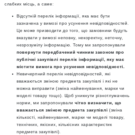
слабких місць, а саме:
Відсутній перелік інформації, яка має бути
зазначена у вимозі про усунення невідповідностей.
Це може призводити до того, що замовники будуть
вказувати у вимозі неповну, некоректну, неточну,
незрозумілу інформацію. Тому ми запропонували
повернути передбачений чинним законом про
публічні закупівлі перелік інформації, яку має
містити вимога про усунення невідповідності.
Невичерпний перелік невідповідностей, які
вважаються зміною предмета закупівлі і які не
можна виправити (зміна найменування, марки чи
моделі товару тощо). Щоб уникнути різнотлумачень
норми, ми запропонували
чітко визначити, що
вважається зміною предмета закупівлі
(зміна
кількості, найменування, марки чи моделі товару,
технічних, якісних, кількісних характеристик
предмета закупівлі).