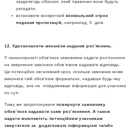
заздалегідь обізнані, який правочин вони будуть
укладати;
встановити конкретний
мінімальний строк
подання пропозицій,
наприклад, 5 днів.
12. Удосконалити механізм надання роз’яснень.
У законопроєкті обов’язок замовника надати роз’яснення
на звернення замінили обов’язком надавати відповідь.
Це потенційно негативний крок, оскільки замовник може
виконати свій обов’язок формально, надавши будь-яку
відповідь, але не повідомивши інформацію для учасника
по суті.
Тому ми запропонували
повернути замовнику
обов’язок надавати саме роз’яснення.
А також
надати можливість потенційним учасникам
звертатися за додатковою інформацією та/або