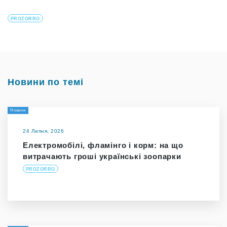
PROZORRO
Новини по темі
Новини
24 Липня, 2026
Електромобілі, фламінго і корм: на що
витрачають гроші українські зоопарки
PROZORRO