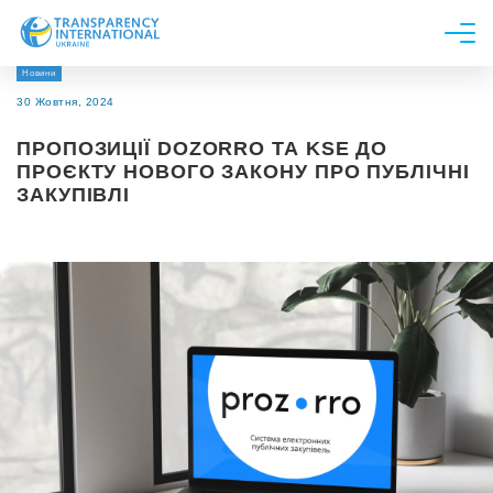
Новини
Про нас
30 Жовтня, 2024
Новини
ПРОПОЗИЦІЇ DOZORRO ТА KSE ДО
Дослідження
ПРОЄКТУ НОВОГО ЗАКОНУ ПРО ПУБЛІЧНІ
ЗАКУПІВЛІ
Напрями роботи
Долучитися