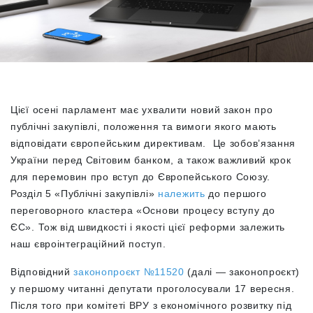
Цієї осені парламент має ухвалити новий закон про
публічні закупівлі, положення та вимоги якого мають
відповідати європейським директивам. Це зобов’язання
України перед Світовим банком, а також важливий крок
для перемовин про вступ до Європейського Союзу.
Розділ 5 «Публічні закупівлі»
належить
до першого
переговорного кластера «Основи процесу вступу до
ЄС». Тож від швидкості і якості цієї реформи залежить
наш євроінтеграційний поступ.
Відповідний
законопроєкт №11520
(далі — законопроєкт)
у першому читанні депутати проголосували 17 вересня.
Після того при комітеті ВРУ з економічного розвитку під