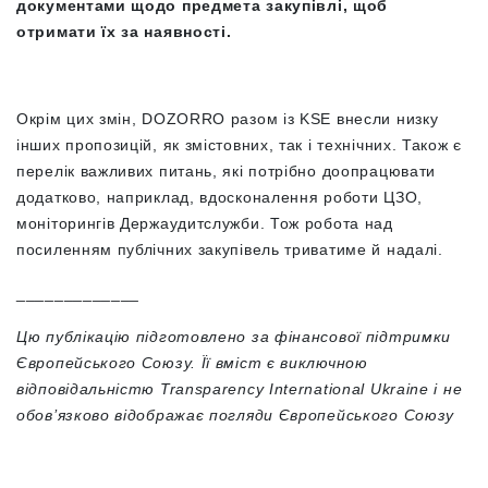
документами щодо предмета закупівлі, щоб
отримати їх за наявності.
Окрім цих змін, DOZORRO разом із KSE внесли низку
інших пропозицій, як змістовних, так і технічних. Також є
перелік важливих питань, які потрібно доопрацювати
додатково, наприклад, вдосконалення роботи ЦЗО,
моніторингів Держаудитслужби. Тож робота над
посиленням публічних закупівель триватиме й надалі.
_____________
Цю публікацію підготовлено за фінансової підтримки
Європейського Союзу. Її вміст є виключною
відповідальністю Transparency International Ukraine і не
обов’язково відображає погляди Європейського Союзу