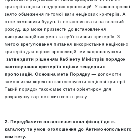
критеріїв оцінки тендерних пропозицій. У законопроєкті
знято обмеження питомої ваги нецінових критеріїв. А
отже замовники будуть їх встановлювати на власний
розсуд, що може призвести до встановлення
дискримінаційних умов та суб’єктивних критеріїв. З
метою врегулювання питання використання нецінових
критеріїв для оцінки пропозицій ми запропонували
затвердити рішенням Кабінету Міністрів порядок
застосування критеріїв оцінки тендерних
пропозицій. Основна мета Порядку —
допомогти
замовникам коректно застосовувати нецінові критерії.
Такий порядок також має стати орієнтиром для
розрахунку вартості життєвого циклу.
2. Передбачити оскарження кваліфікації до е-
каталогу та умов оголошення до Антимонопольного
комітету.