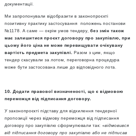
документації.
Ми запропонували відобразити в законопроєкті
позитивну практику застосування положень постанови
№1178. А саме — окрім умов тендеру,
без змін також
має залишитися проєкт договору про закупівлю, при
цьому його ціна не може перевищувати очікувану
вартість предмета закупівлі.
Разом з цим, якщо
тендер скасували за лотом, переговорна процедура
може бути застосована лише до відповідного лота.
10. Додати правової визначеності, що є відмовою
переможця від підписання договору.
У законопроєкті підставу для відхилення тендерної
пропозиції через відмову переможця від підписання
договору про закупівлю сформулювали так: «
відмовився
від підписання договору про закупівлю або не підписав