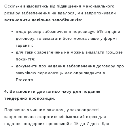
Оскільки відмовитись від підвищення максимального
розміру забезпечення не вдалося, ми запропонували
встановити декілька запобіжників:
якщо розмір забезпечення перевищує 5% від ціни
договору, то вимагати його можна лише у формі
гарантії;
для таких забезпечень не можна вимагати грошове
покриття;
документи про надання забезпечення договору про
закупівлю переможець має оприлюднити в
Prozorro.
4. Встановити достатньо часу для подання
тендерних пропозицій.
Порівняно з чинним законом, у законопроєкті
запропоновано скоротити мінімальний строк для
подання тендерних пропозицій з 15 до 7 днів. Для