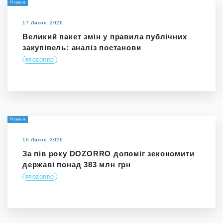
Новини
17 Липня, 2026
Великий пакет змін у правила публічних
закупівель: аналіз постанови
PROZORRO
Новина
16 Липня, 2026
За пів року DOZORRO допоміг зекономити
державі понад 383 млн грн
PROZORRO