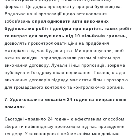
форматі. Це додає прозорості у процесі будівництва.
Водночас наші пропозиції щодо встановлення
зобов’язань
оприлюднювати акти виконаних
будівельних робіт і довідки про вартість таких робіт
та витрат для закупівель від 10 мільйонів гривень,
дозволять проконтролювати ціни на придбання
матеріалів під час будівництва. Ми пропонували, щоб
акти та довідки оприлюднювали разом зі звітом про
виконання договору. Лунали і інші пропозиції, зокрема
публікувати їх одразу після підписання. Позаяк, стадія
виконання договорів підряду має стати більш прозорою
для громадського контролю та контролюючих органів.
7. Удосконалити механізм 24 годин на виправлення
помилок.
Сьогодні «правило 24 годин» є ефективним способом
зберегти найвигіднішу пропозицію під час проведення
тендеру. У законопроєкті цей механізм мав декілька