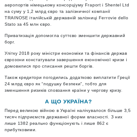
аеропортів німецькому консорціуму Fraport i Shentel Ltd
на суму у 1,2 млрд євро та залізничної компанії
TRAINOSE італійській державній залізниці Ferrovie dello
Stato за 45 млн євро.
Приватизація допомогла суттєво зменшити державний
борг.
Улітку 2018 року міністри економіки та фінансів держав
єврозони констатували завершення економічної кризи і
домовилися про списання решти боргів.
Також кредитори погодились додатково виплатити Греції
24 млрд євро як “подушку безпеки”, тобто для
зменшення ризиків сповзання країни у чергову кризу.
А ЩО УКРАЇНА?
Перед великою війною в Україні налічувалося більше 3,5
тисяч підприємств державної форми власності. З них
лише 1382 реально функціонують і лише 862 є
прибутковими.