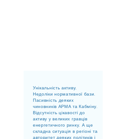
Унікальність активу.
Недоліки нормативної бази.
Пасивність деяких
чиновників АРМА та Кабміну.
Відсутність цікавості до
активу у великих гравців
енергетичного ринку. А ще
складна ситуація в регіоні та
авторитет деяких політиків і