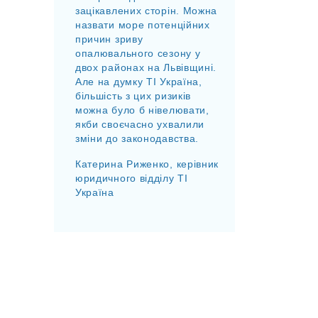
зацікавлених сторін. Можна
назвати море потенційних
причин зриву
опалювального сезону у
двох районах на Львівщині.
Але на думку ТІ Україна,
більшість з цих ризиків
можна було б нівелювати,
якби своєчасно ухвалили
зміни до законодавства.
Катерина Риженко, керівник
юридичного відділу ТІ
Україна