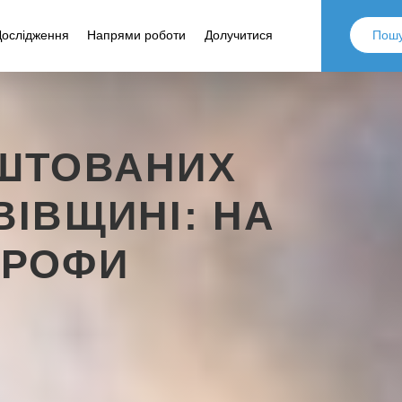
Дослідження
Напрями роботи
Долучитися
ЕШТОВАНИХ
ВІВЩИНІ: НА
ТРОФИ