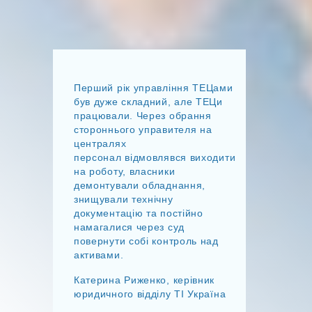
Перший рік управління ТЕЦами
був дуже складний, але ТЕЦи
працювали. Через обрання
стороннього управителя на
централях
персонал відмовлявся виходити
на роботу, власники
демонтували обладнання,
знищували технічну
документацію та постійно
намагалися через суд
повернути собі контроль над
активами.
Катерина Риженко, керівник
юридичного відділу ТІ Україна