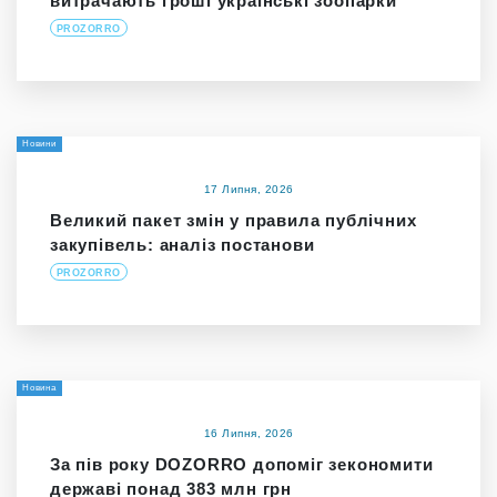
витрачають гроші українські зоопарки
PROZORRO
Новини
17 Липня, 2026
Великий пакет змін у правила публічних
закупівель: аналіз постанови
PROZORRO
Новина
16 Липня, 2026
За пів року DOZORRO допоміг зекономити
державі понад 383 млн грн