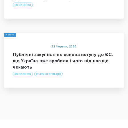
PROZORRO
Новини
22 Червня, 2026
Публічні закупівлі як основа вступу до ЄС:
що Україна вже зробила і чого від нас ще
чекають
PROZORRO
ЄВРОІНТЕГРАЦІЯ