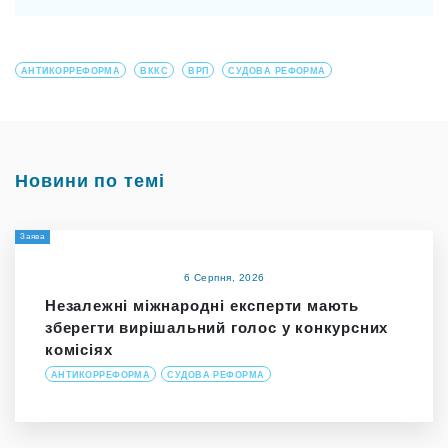
АНТИКОРРЕФОРМА
ВККС
ВРП
СУДОВА РЕФОРМА
Новини по темі
Заява
6 Серпня, 2026
Незалежні міжнародні експерти мають
зберегти вирішальний голос у конкурсних
комісіях
АНТИКОРРЕФОРМА
СУДОВА РЕФОРМА