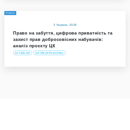
Новини
3 Червня, 2026
Право на забуття, цифрова приватність та
захист прав добросовісних набувачів:
аналіз проєкту ЦК
АКТИВІЗМ
АНТИКОРРЕФОРМА