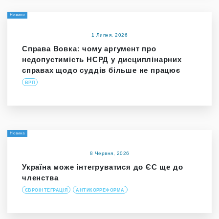
Новини
1 Липня, 2026
Справа Вовка: чому аргумент про
недопустимість НСРД у дисциплінарних
справах щодо суддів більше не працює
ВРП
Новина
8 Червня, 2026
Україна може інтегруватися до ЄС ще до
членства
ЄВРОІНТЕГРАЦІЯ
АНТИКОРРЕФОРМА