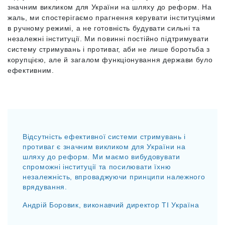
значним викликом для України на шляху до реформ.
На
жаль, ми спостерігаємо прагнення керувати інституціями
в ручному режимі, а не готовність будувати сильні та
незалежні інституції. Ми повинні постійно підтримувати
систему стримувань і противаг, аби не лише боротьба з
корупцією, але й загалом функціонування держави було
ефективним.
Відсутність ефективної системи стримувань і
противаг є значним викликом для України на
шляху до реформ. Ми маємо вибудовувати
спроможні інституції та посилювати їхню
незалежність, впроваджуючи принципи належного
врядування.
Андрій Боровик, виконавчий директор ТІ Україна