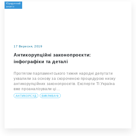
Юридичний
аналіз
17 Вересня, 2019
Антикорупційні законопроєкти:
інфографіки та деталі
Протягом парламентського тижня народні депутати
ухвалили за основу за скороченою процедурою низку
антикорупційних законопроєктів. Експерти ТІ Україна
вже проаналізували ці…
АНТИКОРСУД
ВИКРИВАЧІ