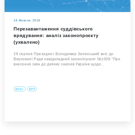
16 Жовтня, 2019
Перезавантаження суддівського
врядування: аналіз законопроєкту
(ухвалено)
29 серпня Президент Володимир Зеленський вніс до
Верховної Ради невідкладний законопроєкт №1008 “Про
внесення змін до деяких законів України щодо…
ВККС
ВРП