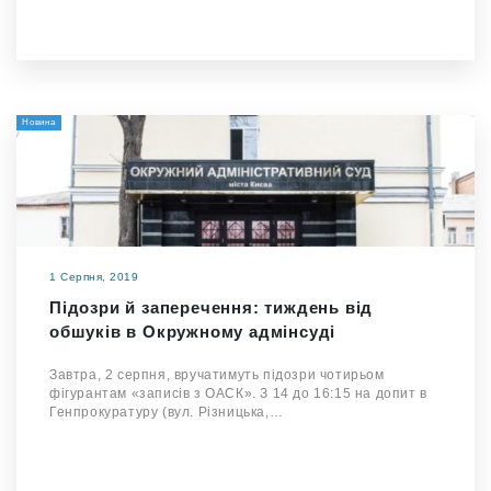
Новина
1 Серпня, 2019
Підозри й заперечення: тиждень від
обшуків в Окружному адмінсуді
Завтра, 2 серпня, вручатимуть підозри чотирьом
фігурантам «записів з ОАСК». З 14 до 16:15 на допит в
Генпрокуратуру (вул. Різницька,…