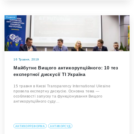
Новина
16 Травня, 2019
Майбутнє Вищого антикорупційного: 10 тез
експертної дискусії TI Україна
15 травня в Києві Transparency International Ukraine
провела експертну дискусію. Основна тема —
особливості запуску та функціонування Вищого
антикорупційного суду…
АНТИКОРРЕФОРМА
АНТИКОРСУД