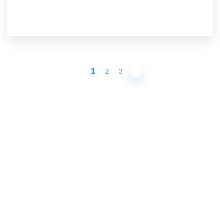
1
2
3