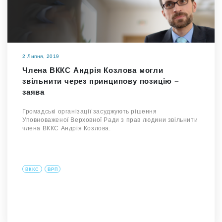
2 Липня, 2019
Члена ВККС Андрія Козлова могли
звільнити через принципову позицію −
заява
Громадські організації засуджують рішення
Уповноваженої Верховної Ради з прав людини звільнити
члена ВККС Андрія Козлова.
ВККС
ВРП