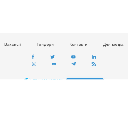
Вакансії
Тендери
Контакти
Для медіа
ПЕРЕЙТИ
Сайт глобального руху