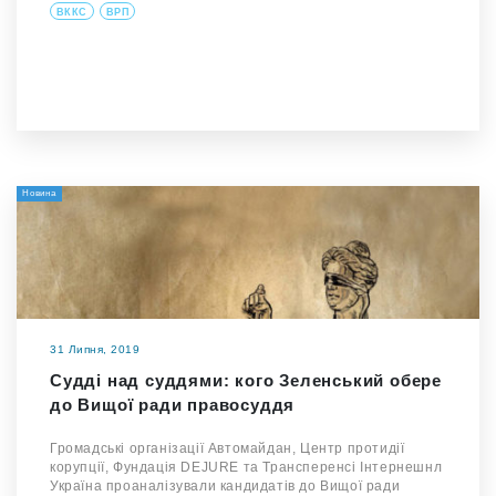
ВККС
ВРП
Новина
31 Липня, 2019
Судді над суддями: кого Зеленський обере
до Вищої ради правосуддя
Громадські організації Автомайдан, Центр протидії
корупції, Фундація DEJURE та Трансперенсі Інтернешнл
Україна проаналізували кандидатів до Вищої ради