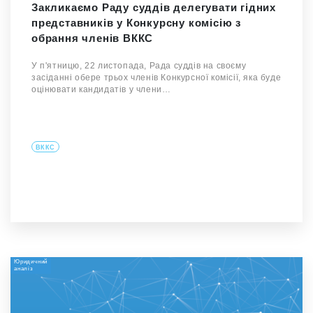
Закликаємо Раду суддів делегувати гідних
представників у Конкурсну комісію з
обрання членів ВККС
У п'ятницю, 22 листопада, Рада суддів на своєму
засіданні обере трьох членів Конкурсної комісії, яка буде
оцінювати кандидатів у члени…
ВККС
Юридичний
аналіз