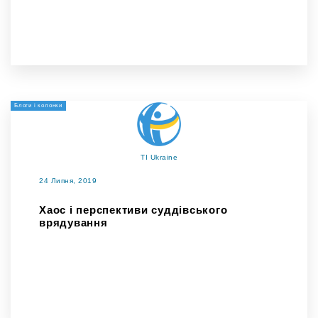
Блоги і колонки
TI Ukraine
24 Липня, 2019
Хаос і перспективи суддівського
врядування