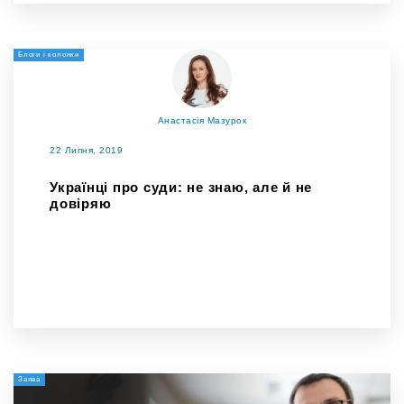
Блоги і колонки
Анастасія Мазурок
22 Липня, 2019
Українці про суди: не знаю, але й не
довіряю
Заява