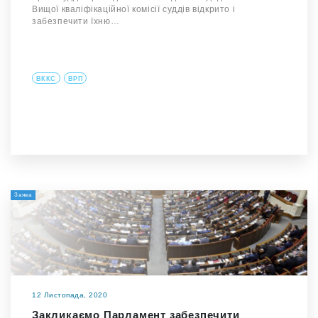
Вищої кваліфікаційної комісії суддів відкрито і
забезпечити їхню…
ВККС
ВРП
Заява
12 Листопада, 2020
Закликаємо Парламент забезпечити