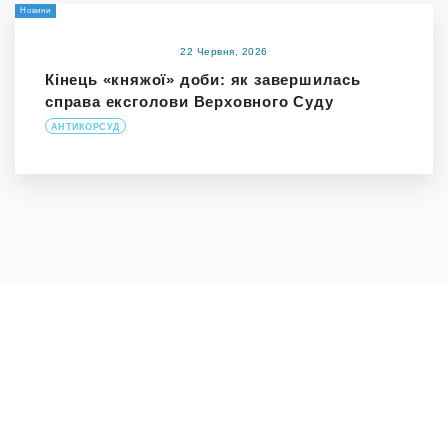
Новини
22 Червня, 2026
Кінець «княжої» доби: як завершилась
справа ексголови Верховного Суду
АНТИКОРСУД