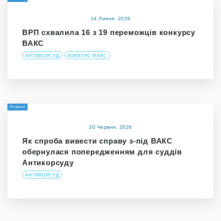
14 Липня, 2026
ВРП схвалила 16 з 19 переможців конкурсу
ВАКС
АНТИКОРСУД
КОНКУРС ВАКС
Новини
30 Червня, 2026
Як спроба вивести справу з-під ВАКС
обернулася попередженням для суддів
Антикорсуду
АНТИКОРСУД