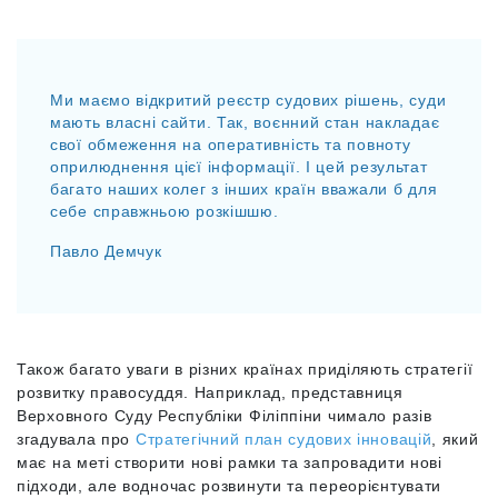
Ми маємо відкритий реєстр судових рішень, суди
мають власні сайти. Так, воєнний стан накладає
свої обмеження на оперативність та повноту
оприлюднення цієї інформації. І цей результат
багато наших колег з інших країн вважали б для
себе справжньою розкішшю.
Павло Демчук
Також багато уваги в різних країнах приділяють стратегії
розвитку правосуддя. Наприклад, представниця
Верховного Суду Республіки Філіппіни чимало разів
згадувала про
Стратегічний план судових інновацій
, який
має на меті створити нові рамки та запровадити нові
підходи, але водночас розвинути та переорієнтувати