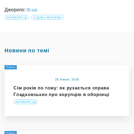
Джерело:
lb.ua
АНТИКОРСУД
СУДОВА РЕФОРМА
Новини по темі
Новини
28 Липня, 2026
Сім років по тому: як рухається справа
Гладковських про корупцію в оборонці
АНТИКОРСУД
Новина