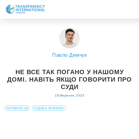
Про нас
Новини
Дослідження
Павло Демчук
Напрями роботи
Долучитися
НЕ ВСЕ ТАК ПОГАНО У НАШОМУ
ДОМІ. НАВІТЬ ЯКЩО ГОВОРИТИ ПРО
СУДИ
18 Вересня, 2023
АНТИКОРСУД
СУДОВА РЕФОРМА