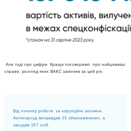
Але годі про цифри. Краще поговоримо про найцікавіші
справи, розгляд яких ВАКС закінчив за цей рік.
Від початку роботи за корупційні злочини
Антикорсуд виправдав 23 обвинувачених, а
засудив 157 осіб.