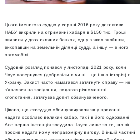
Цього іменитого суддю у серпні 2016 року детективи
НАБУ викрили на отриманні хабаря в $150 тис. Гроші
виявили у двох скляних банках, одну з яких знайшли,
викопавши на земельній ділянці судді, а іншу — в його
автомобілі.
Судовий розгляд почався у листопаді 2021 року, коли
Чаус повернувся (добровільно чи ні – це інша історія) в
Україну. Захист часто намагався затягнути справу — не
з’являвся на засідання, подавав різноманітні
клопотання, затягував допит обвинуваченого.
Цікаво, що екссуддю обвинувачували як у проханні
надати особливо великий хабар, так і в його одержанні.
Але перша інстанція засудила Чауса лише за те, що він
просив надати йому неправомірну вигоду. В іншій частині
обвинувачення суд встановив факт провокації з боку