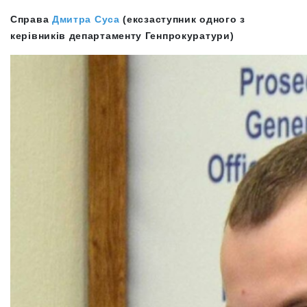
Справа
Дмитра Суса
(ексзаступник одного з
керівників департаменту Генпрокуратури)