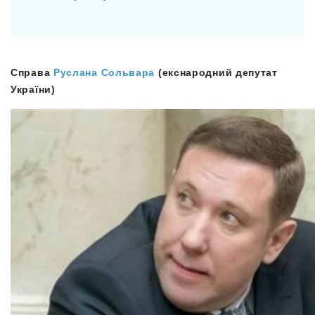
Справа
Руслана Сольвара
(екснародний депутат
України)