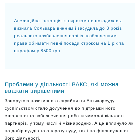
Апеляційна інстанція із вироком не погодилась:
визнала Сольвара винним і засудила до 3 років
реального позбавлення волі із позбавленням
права обіймати певні посади строком на 1 рік та
штрафом у 8500 грн.
Проблеми у діяльності ВАКС, які можна
вважати вирішеними
Запорукою позитивного сприйняття Антикорсуду
суспільством стало долучення до підтримки його
створення та забезпечення роботи чималої кількості
партнерів, у тому числі й міжнародних. А це вплинуло як
на добір суддів та апарату суду, так і на фінансування
його діяльності.