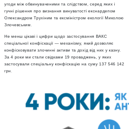
угоди між обвинуваченими та слідством, серед яких і
гучні рішення про визнання винуватості екснардепом
Олександром Трухіним та ексміністром екології Миколою
Злочевським.
Не менш цікаві і цифри щодо застосування ВАКС
спеціальної конфіскації — механізму, який дозволяє
конфісковувати злочинні активи та дохід від них у казну.
За 4 роки ми стали свідками 19 проваджень, у яких
застосували спеціальну конфіскацію на суму 137 546 142
грн.