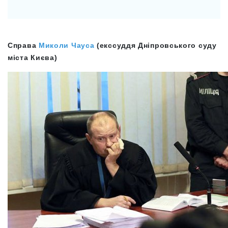
Справа
Миколи Чауса
(екссуддя Дніпровського суду
міста Києва)