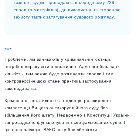
кожного суддю припадають в середньому 229
справ та матеріалів), до використання стороною
захисту тактик затягування судового розгляду.
***
Проблеми, які виникають у кримінальній юстиції,
потрібно вирішувати оперативно. Адже що більша їх
кількість, тим важче буде розглядати справи і тим
контроверсійнішою стане практика застосування
законодавства.
Крім цього, негативною є тенденція розширення
компетенції Вищого антикорупційного суду без
збільшення його штату. Недаремно в Конституції України
запроваджено функціонування спеціалізованих судів. І
цю спеціалізацію ВАКС потрібно зберігати.