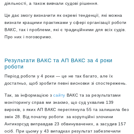
діяльності, а також вивчали судові рішення.
Це дає змогу визначити як окремі тенденції, які можна
визнати кращими практиками у сфері організації роботи
ВАКС, так і проблеми, які є традиційними для всіх судів.
Про них і поговоримо.
Результати ВАКС та АП ВАКС за 4 роки
роботи
Період роботи у 4 роки — це не так багато, але їх
достатньо, щоб зробити певні висновки зі спостережень.
Так, за інформацією з
сайту
ВАКС та за результатами
моніторингу справ ми знаємо, що суд ухвалив 139
вироків, з яких АП ВАКС переглянула 55 та залишила без
змін 28. Від початку роботи за корупційні злочини
Антикорсуд виправдав 23 обвинувачених, а засудив 157
осіб. При цьому у 43 випадках результат забезпечили