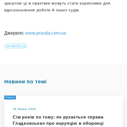
зрештою ці ж практики можуть стати корисними для
вдосконалення роботи й інших судів.
Джерело:
www.pravda.com.ua
АНТИКОРСУД
Новини по темі
Новини
28 Липня, 2026
Сім років по тому: як рухається справа
Гладковських про корупцію в оборонці