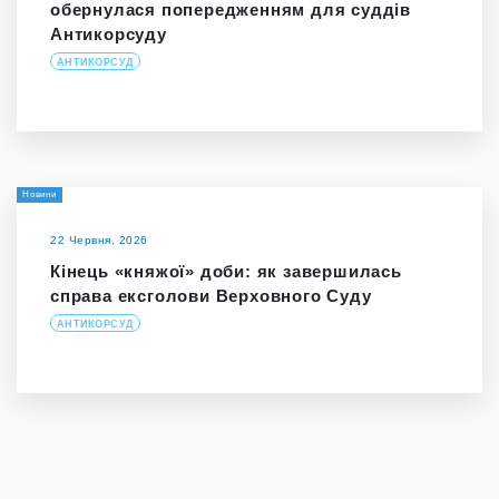
обернулася попередженням для суддів
Антикорсуду
АНТИКОРСУД
Новини
22 Червня, 2026
Кінець «княжої» доби: як завершилась
справа ексголови Верховного Суду
АНТИКОРСУД