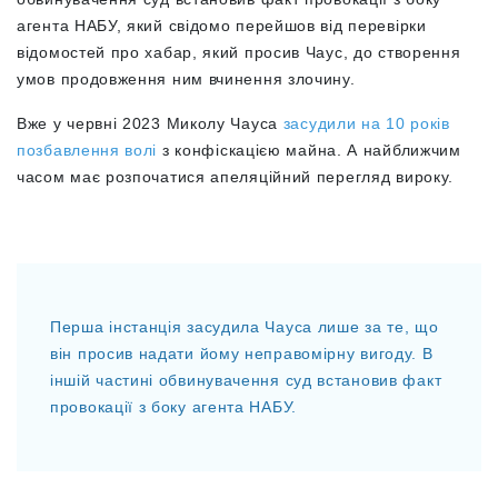
агента НАБУ, який свідомо перейшов від перевірки
відомостей про хабар, який просив Чаус, до створення
умов продовження ним вчинення злочину.
Вже у червні 2023 Миколу Чауса
засудили на 10 років
позбавлення волі
з конфіскацією майна. А найближчим
часом має розпочатися апеляційний перегляд вироку.
Перша інстанція засудила Чауса лише за те, що
він просив надати йому неправомірну вигоду. В
іншій частині обвинувачення суд встановив факт
провокації з боку агента НАБУ.