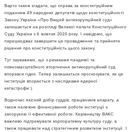
Варто також згадати, що справа за конституційним
поданням 49 народних депутатів щодо конституційності
Закону України «Про Вищий антикорупційний суд»
залишається на розгляді Великої палати Конституційного
Суду України з 6 жовтня 2020 року. І невідомо, що
перешкоджає завершити це провадження та прийняти
рішення про конституційність цього закону.
Тут зауважимо, що з ризиками пандемії та
повномасштабного вторгнення антикорупційний суд
впорався гідно. Тепер залишається прогнозувати, як ця
інституція впорається з наслідками ядерної
катастрофи:).
Водночас якісний добір суддів, працівників апарату, а
також належне фінансування роботи інституції є
запорукою її ефективної роботи. Керівництву ВАКС
важливо підтримувати корпоративну культуру суду, а
також працювати над стратегічним розвитком інституції. І