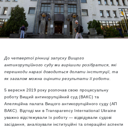
До четвертої річниці запуску Вищого
антикорупційного суду ми вирішили розібратися, які
перешкоди наразі доводиться долати інституції, та
як загалом можна оцінити результати її роботи.
5 вересня 2019 року розпочав свою процесуальну
роботу Вищий антикорупційний суд (ВАКС) та
Апеляційна палата Вищого антикорупційного суду (АП
ВАКС). Відтоді ми в Transparency International Ukraine
уважно відстежували їх роботу — відвідували судові
засідання, аналізували інституційні та операційні аспекти