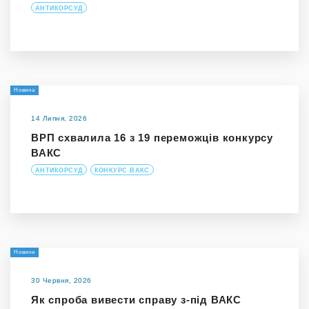
АНТИКОРСУД
Новина
14 Липня, 2026
ВРП схвалила 16 з 19 переможців конкурсу
ВАКС
АНТИКОРСУД
КОНКУРС ВАКС
Новини
30 Червня, 2026
Як спроба вивести справу з-під ВАКС