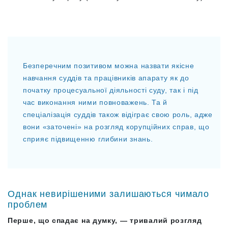
Безперечним позитивом можна назвати якісне
навчання суддів та працівників апарату як до
початку процесуальної діяльності суду, так і під
час виконання ними повноважень. Та й
спеціалізація суддів також відіграє свою роль, адже
вони «заточені» на розгляд корупційних справ, що
сприяє підвищенню глибини знань.
Однак невирішеними залишаються чимало
проблем
Перше, що спадає на думку, — тривалий розгляд