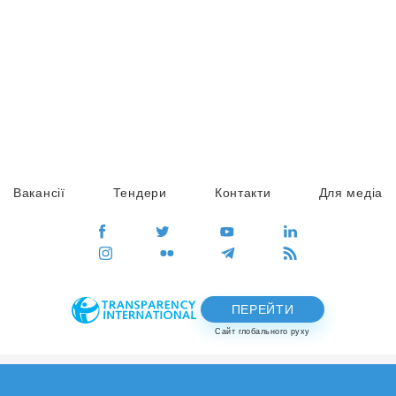
Вакансії
Тендери
Контакти
Для медіа
ПЕРЕЙТИ
Сайт глобального руху