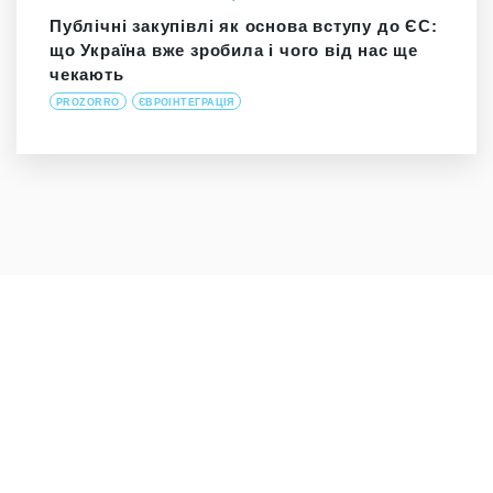
Публічні закупівлі як основа вступу до ЄС:
що Україна вже зробила і чого від нас ще
чекають
PROZORRO
ЄВРОІНТЕГРАЦІЯ