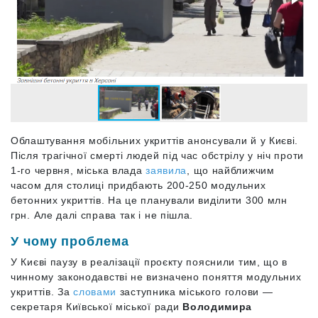
Облаштування мобільних укриттів анонсували й у Києві.
Після трагічної смерті людей під час обстрілу у ніч проти
1-го червня, міська влада
заявила
, що найближчим
часом для столиці придбають 200-250 модульних
бетонних укриттів. На це планували виділити 300 млн
грн. Але далі справа так і не пішла.
У чому проблема
У Києві паузу в реалізації проєкту пояснили тим, що в
чинному законодавстві не визначено поняття модульних
укриттів. За
словами
заступника міського голови —
секретаря Київської міської ради
Володимира