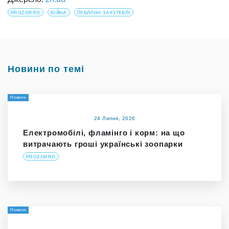
PROZORRO
ВІЙНА
ПУБЛІЧНІ ЗАКУПІВЛІ
Новини по темі
Новини
24 Липня, 2026
Електромобілі, фламінго і корм: на що
витрачають гроші українські зоопарки
PROZORRO
Новини