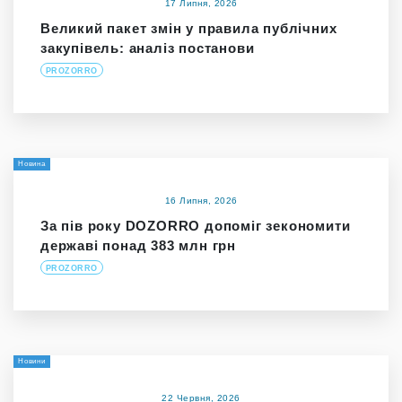
17 Липня, 2026
Великий пакет змін у правила публічних
закупівель: аналіз постанови
PROZORRO
Новина
16 Липня, 2026
За пів року DOZORRO допоміг зекономити
державі понад 383 млн грн
PROZORRO
Новини
22 Червня, 2026