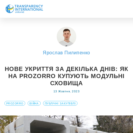
Про нас
Новини
Дослідження
Ярослав Пилипенко
Напрями роботи
Долучитися
НОВЕ УКРИТТЯ ЗА ДЕКІЛЬКА ДНІВ: ЯК
НА PROZORRO КУПУЮТЬ МОДУЛЬНІ
СХОВИЩА
13 Жовтня, 2023
PROZORRO
ВІЙНА
ПУБЛІЧНІ ЗАКУПІВЛІ