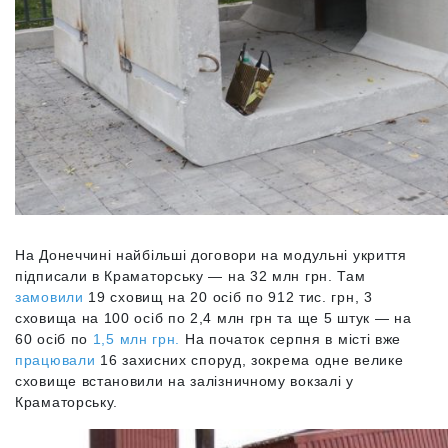
На Донеччині найбільші договори на модульні укриття
підписали в Краматорську — на 32 млн грн. Там
замовили
19 сховищ на 20 осіб по 912 тис. грн, 3
сховища на 100 осіб по 2,4 млн грн та ще 5 штук — на
60 осіб по
1,5 млн грн.
На початок серпня в місті вже
працювали
16 захисних споруд, зокрема одне велике
сховище встановили на залізничному вокзалі у
Краматорську.