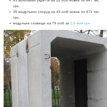
43 мобільних укриття на 20 осіб кожне по 647 тис.
грн;
35 модульних споруд на 43 осіб кожна по 671 тис.
грн;
модульне сховище на 79 осіб за
1,5 млн грн.