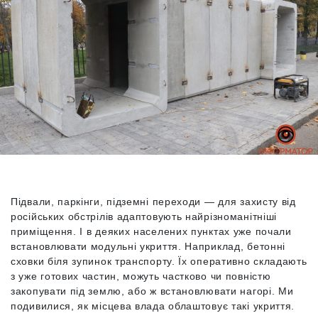
Підвали, паркінги, підземні переходи — для захисту від
російських обстрілів адаптовують найрізноманітніші
приміщення. І в деяких населених пунктах уже почали
встановлювати модульні укриття. Наприклад, бетонні
сховки біля зупинок транспорту. Їх оперативно складають
з уже готових частин, можуть частково чи повністю
закопувати під землю, або ж встановлювати нагорі. Ми
подивилися, як місцева влада облаштовує такі укриття.