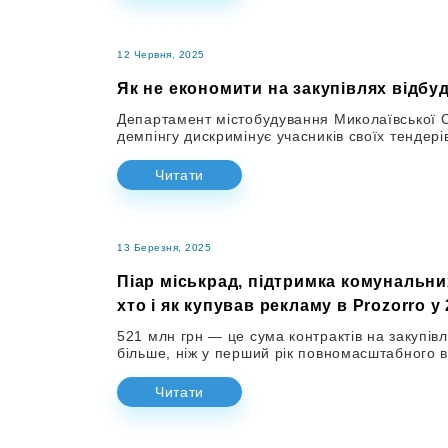
12 Червня, 2025
Як не економити на закупівлях відбу
Департамент містобудування Миколаївської О
демпінгу дискримінує учасників своїх тендері
Читати
13 Березня, 2025
Піар міськрад, підтримка комунальних
хто і як купував рекламу в Prozorro у
521 млн грн — це сума контрактів на закупівл
більше, ніж у перший рік повномасштабного 
Читати