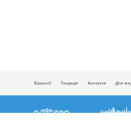
Вакансії
Тендери
Контакти
Для ме