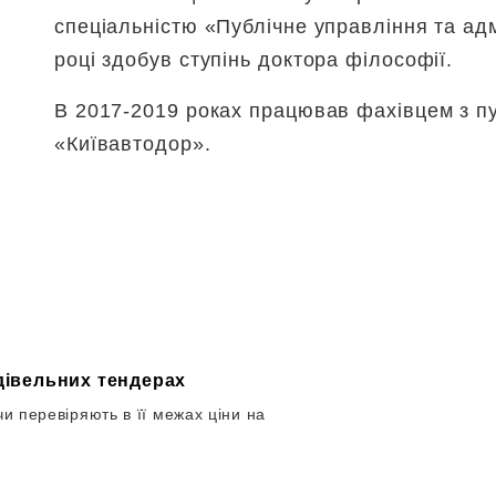
спеціальністю «Публічне управління та ад
році здобув ступінь доктора філософії.
В 2017-2019 роках працював фахівцем з пу
«Київавтодор».
удівельних тендерах
чи перевіряють в її межах ціни на