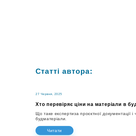
Статті автора:
27 Червня, 2025
Хто перевіряє ціни на матеріали в б
Що таке експертиза проєктної документації і 
будматеріали.
Читати