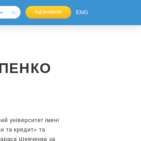
ENG
ПІДТРИМАТИ
ПЕНКО
ий університет імені
и та кредит» та
 Тараса Шевченка за