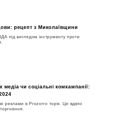
дови: рецепт з Миколаївщини
ДА під виглядом інструменту проти
в.
 медіа чи соціальні комкампанії:
 2024
ю реклами в Prozorro торік. Це вдвічі
вторгнення.