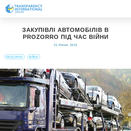
Про нас
ЗАКУПІВЛІ АВТОМОБІЛІВ В
Новини
PROZORRO ПІД ЧАС ВІЙНИ
Дослідження
21 Липня, 2022
Напрями роботи
PROZORRO
ВІЙНА
Долучитися