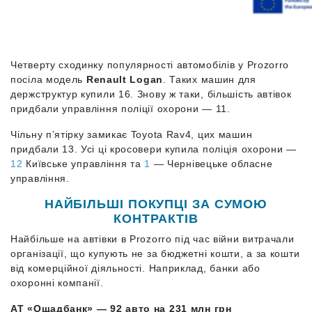
Четверту сходинку популярності автомобілів у Prozorro
посіла модель
Renault Logan
. Таких машин для
держструктур купили 16. Знову ж таки, більшість автівок
придбали управління поліції охорони — 11.
Чільну п’ятірку замикає Toyota Rav4, цих машин
придбали 13. Усі ці кросовери купила поліція охорони —
12
Київське управління та
1
— Чернівецьке обласне
управління.
НАЙБІЛЬШІ ПОКУПЦІ ЗА СУМОЮ
КОНТРАКТІВ
Найбільше на автівки в Prozorro під час війни витрачали
організації, що купують не за бюджетні кошти, а за кошти
від комерційної діяльності. Наприклад, банки або
охоронні компанії.
АТ «Ощадбанк» — 92 авто на 231 млн грн