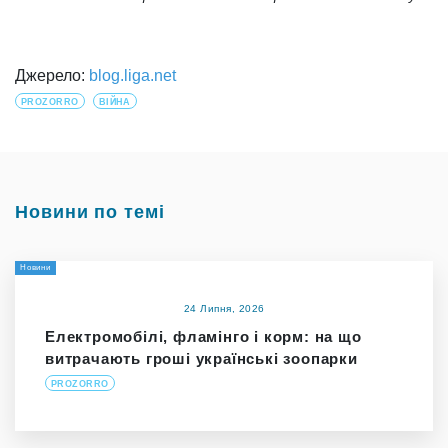
Джерело:
blog.liga.net
PROZORRO
ВІЙНА
Новини по темі
Новини
24 Липня, 2026
Електромобілі, фламінго і корм: на що
витрачають гроші українські зоопарки
PROZORRO