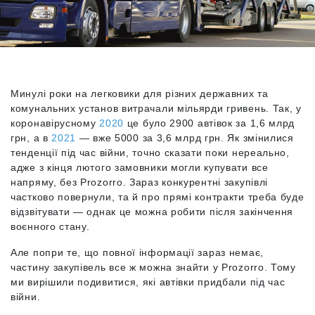
Минулі роки на легковики для різних державних та
комунальних установ витрачали мільярди гривень. Так, у
коронавірусному
2020
це було 2900 автівок за 1,6 млрд
грн, а в
2021
— вже 5000 за 3,6 млрд грн. Як змінилися
тенденції під час війни, точно сказати поки нереально,
адже з кінця лютого замовники могли купувати все
напряму, без Prozorro. Зараз конкурентні закупівлі
частково повернули, та й про прямі контракти треба буде
відзвітувати — однак це можна робити після закінчення
воєнного стану.
Але попри те, що повної інформації зараз немає,
частину закупівель все ж можна знайти у Prozorro. Тому
ми вирішили подивитися, які автівки придбали під час
війни.