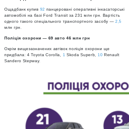
Ощадбанк купив
92
панцеровані оперативні інкасаторські
автомобілі на базі Ford Transit за 231 млн грн. Вартість
одного такого спеціального транспортного засобу —
2,5
млн грн.
Поліція охорони — 69 авто 46 млн грн
Окрім вищезазначених автівок поліція охорони ще
придбала: 4 Toyota Corolla,
1
Skoda Superb,
10
Renault
Sandero Stepway.