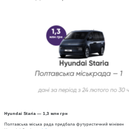
Hyundai Staria — 1,3 млн грн
Полтавська міська рада придбала футуристичний мінівен