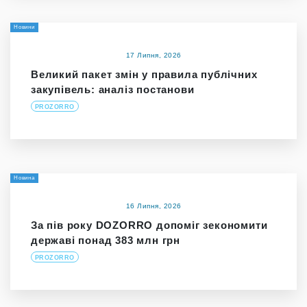
Новини
17 Липня, 2026
Великий пакет змін у правила публічних
закупівель: аналіз постанови
PROZORRO
Новина
16 Липня, 2026
За пів року DOZORRO допоміг зекономити
державі понад 383 млн грн
PROZORRO