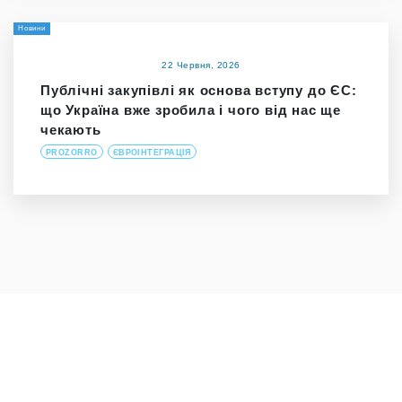
Новини
22 Червня, 2026
Публічні закупівлі як основа вступу до ЄС:
що Україна вже зробила і чого від нас ще
чекають
PROZORRO
ЄВРОІНТЕГРАЦІЯ