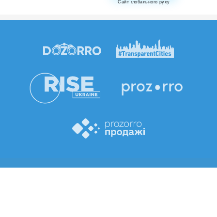
Сайт глобального руху