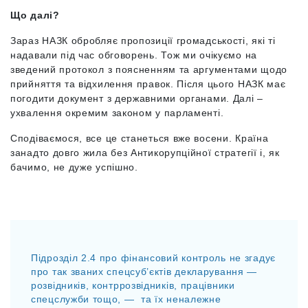
Що далі?
Зараз НАЗК обробляє пропозиції громадськості, які ті
надавали під час обговорень. Тож ми очікуємо на
зведений протокол з поясненням та аргументами щодо
прийняття та відхилення правок. Після цього НАЗК має
погодити документ з державними органами. Далі –
ухвалення окремим законом у парламенті.
Сподіваємося, все це станеться вже восени. Країна
занадто довго жила без Антикорупційної стратегії і, як
бачимо, не дуже успішно.
Підрозділ 2.4 про фінансовий контроль не згадує
про так званих спецсуб’єктів декларування —
розвідників, контррозвідників, працівники
спецслужби тощо, — та їх неналежне