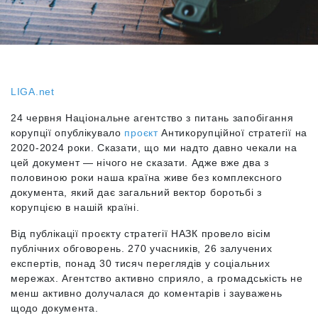
LIGA.net
24 червня Національне агентство з питань запобігання
корупції опублікувало
проєкт
Антикорупційної стратегії на
2020-2024 роки. Сказати, що ми надто давно чекали на
цей документ — нічого не сказати. Адже вже два з
половиною роки наша країна живе без комплексного
документа, який дає загальний вектор боротьбі з
корупцією в нашій країні.
Від публікації проєкту стратегії НАЗК провело вісім
публічних обговорень. 270 учасників, 26 залучених
експертів, понад 30 тисяч переглядів у соціальних
мережах. Агентство активно сприяло, а громадськість не
менш активно долучалася до коментарів і зауважень
щодо документа.