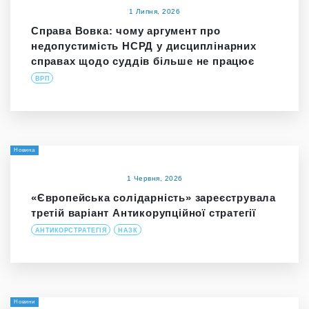
1 Липня, 2026
Справа Вовка: чому аргумент про
недопустимість НСРД у дисциплінарних
справах щодо суддів більше не працює
ВРП
Новина
1 Червня, 2026
«Європейська солідарність» зареєструвала
третій варіант Антикорупційної стратегії
АНТИКОРСТРАТЕГІЯ
НАЗК
Новини