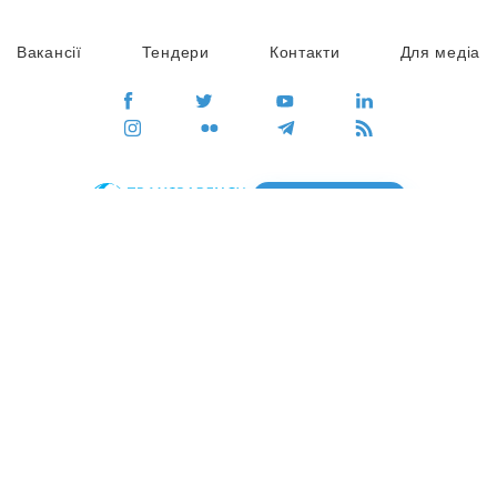
Вакансії
Тендери
Контакти
Для медіа
ПЕРЕЙТИ
Сайт глобального руху