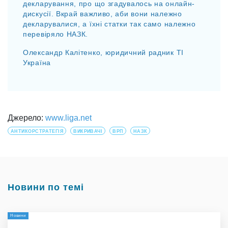
декларування, про що згадувалось на онлайн-
дискусії. Вкрай важливо, аби вони належно
декларувалися, а їхні статки так само належно
перевіряло НАЗК.
Олександр Калітенко, юридичний радник ТІ
Україна
Джерело:
www.liga.net
АНТИКОРСТРАТЕГІЯ
ВИКРИВАЧІ
ВРП
НАЗК
Новини по темі
Новини