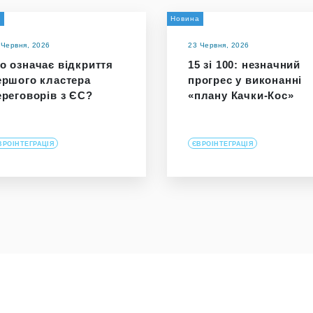
а
Новина
 Червня, 2026
23 Червня, 2026
о означає відкриття
15 зі 100: незначний
ершого кластера
прогрес у виконанні
ереговорів з ЄС?
«плану Качки-Кос»
ВРОІНТЕГРАЦІЯ
ЄВРОІНТЕГРАЦІЯ