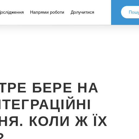
Дослідження
Напрями роботи
Долучитися
ТРЕ БЕРЕ НА
ТЕГРАЦІЙНІ
Я. КОЛИ Ж ЇХ
?