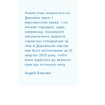
Новий план опирається на
Дорожню карту з
верховенства права. І тут
бачимо парадокс, адже,
наприклад, скасування
автоматичного закриття
справ про топкорупцію за
тією ж Дорожньою картою
вже було заплановане на IIІ
квартал 2025 року, тобто
мало відбутися до вересня
поки ще поточного року.
Андрій Боровик