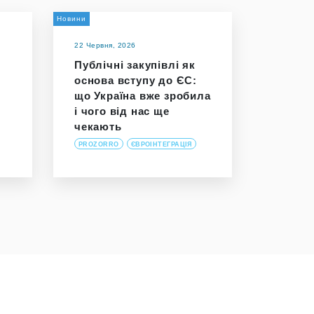
Новини
22 Червня, 2026
Публічні закупівлі як
основа вступу до ЄС:
що Україна вже зробила
і чого від нас ще
чекають
PROZORRO
ЄВРОІНТЕГРАЦІЯ