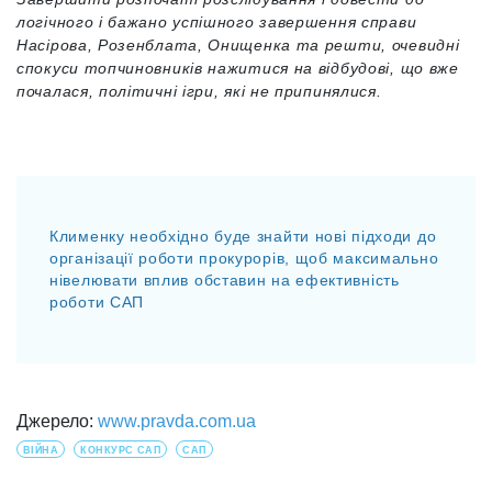
логічного і бажано успішного завершення справи
Насірова, Розенблата, Онищенка та решти, очевидні
спокуси топчиновників нажитися на відбудові, що вже
почалася, політичні ігри, які не припинялися.
Клименку необхідно буде знайти нові підходи до
організації роботи прокурорів, щоб максимально
нівелювати вплив обставин на ефективність
роботи САП
Джерело:
www.pravda.com.ua
ВІЙНА
КОНКУРС САП
САП