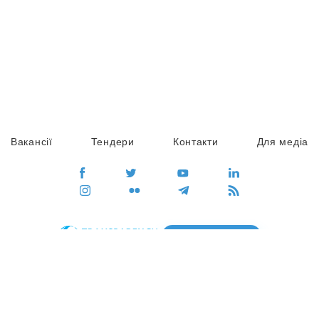
Вакансії
Тендери
Контакти
Для медіа
ПЕРЕЙТИ
Сайт глобального руху