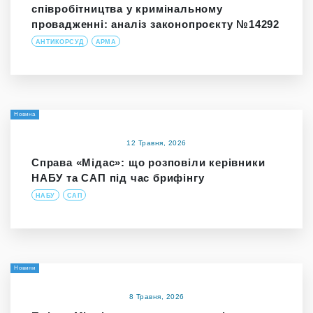
співробітництва у кримінальному
провадженні: аналіз законопроєкту №14292
АНТИКОРСУД
АРМА
Новина
12 Травня, 2026
Справа «Мідас»: що розповіли керівники
НАБУ та САП під час брифінгу
НАБУ
САП
Новини
8 Травня, 2026