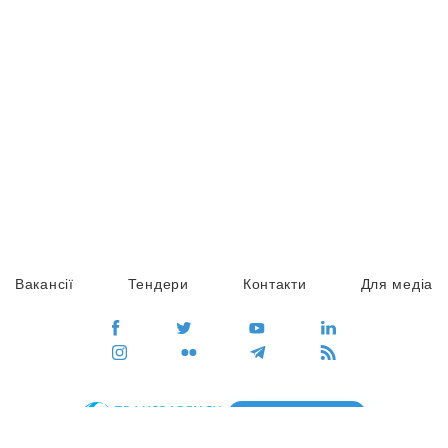
Вакансії
Тендери
Контакти
Для медіа
ПЕРЕЙТИ
Сайт глобального руху