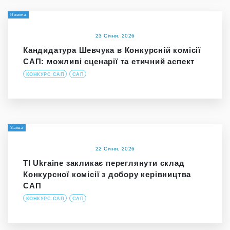
Новина
23 Січня, 2026
Кандидатура Шевчука в Конкурсній комісії
САП: можливі сценарії та етичний аспект
КОНКУРС САП
САП
Заява
22 Січня, 2026
TI Ukraine закликає переглянути склад
Конкурсної комісії з добору керівництва
САП
КОНКУРС САП
САП