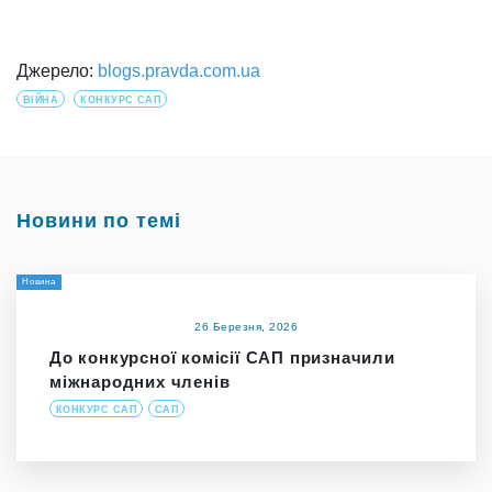
Джерело:
blogs.pravda.com.ua
ВІЙНА
КОНКУРС САП
Новини по темі
Новина
26 Березня, 2026
До конкурсної комісії САП призначили
міжнародних членів
КОНКУРС САП
САП