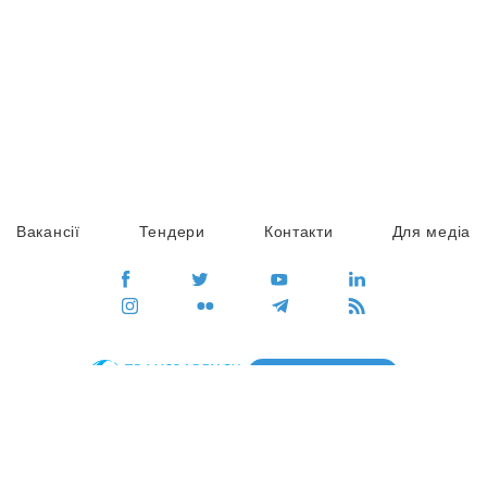
Вакансії
Тендери
Контакти
Для медіа
ПЕРЕЙТИ
Сайт глобального руху