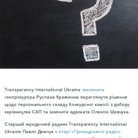
Transparency International Ukraine
закликала
генпрокурора Руслана Кравченка переглянути рішення
щодо персонального складу Конкурсної комісії з добору
керівництва САП та замінити адвоката Олексія Шевчука.
Старший юридичний радник Transparency International
Ukraine Павло Демчук
в етері «Громадського радіо»