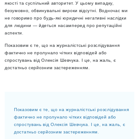
якості та суспільний авторитет. У цьому випадку,
безумовно, обвинувальні вироки відсутні. Водночас ми
не говоримо про будь-які юридичні негативні наслідки
для людини — йдеться насамперед про репутаційні
аспекти.
Показовим є те, що на журналістські розслідування
фактично не пролунало чітких відповідей або
спростувань від Олексія Шевчука. І це, на жаль, є
достатньо серйозним застереженням.
Показовим є те, що на журналістські розслідування
фактично не пролунало чітких відповідей або
спростувань від Олексія Шевчука. І це, на жаль, є
достатньо серйозним застереженням.