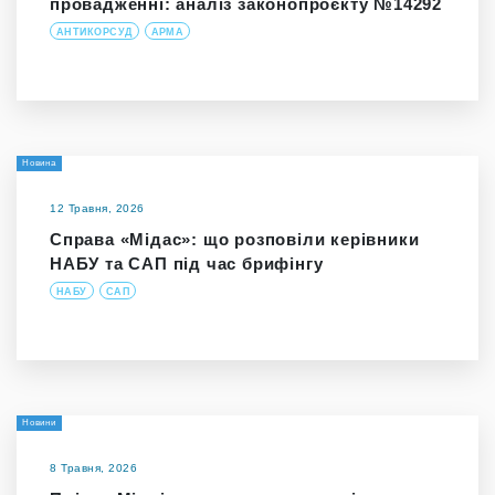
провадженні: аналіз законопроєкту №14292
АНТИКОРСУД
АРМА
Новина
12 Травня, 2026
Справа «Мідас»: що розповіли керівники
НАБУ та САП під час брифінгу
НАБУ
САП
Новини
8 Травня, 2026