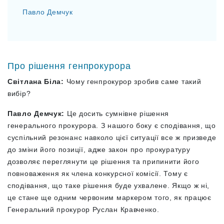
Павло Демчук
Про рішення генпрокурора
Світлана Біла:
Чому генпрокурор зробив саме такий
вибір?
Павло Демчук:
Це досить сумнівне рішення
генерального прокурора. З нашого боку є сподівання, що
суспільний резонанс навколо цієї ситуації все ж призведе
до зміни його позиції, адже закон про прокуратуру
дозволяє переглянути це рішення та припинити його
повноваження як члена конкурсної комісії. Тому є
сподівання, що таке рішення буде ухвалене. Якщо ж ні,
це стане ще одним червоним маркером того, як працює
Генеральний прокурор Руслан Кравченко.