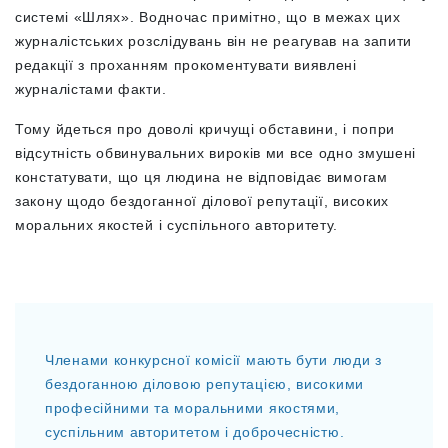
системі «Шлях». Водночас примітно, що в межах цих
журналістських розслідувань він не реагував на запити
редакції з проханням прокоментувати виявлені
журналістами факти.
Тому йдеться про доволі кричущі обставини, і попри
відсутність обвинувальних вироків ми все одно змушені
констатувати, що ця людина не відповідає вимогам
закону щодо бездоганної ділової репутації, високих
моральних якостей і суспільного авторитету.
Членами конкурсної комісії мають бути люди з
бездоганною діловою репутацією, високими
професійними та моральними якостями,
суспільним авторитетом і доброчесністю.