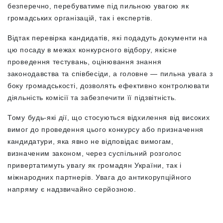
безперечно, перебуватиме під пильною увагою як
громадських організацій, так і експертів.
Відтак перевірка кандидатів, які подадуть документи на
цю посаду в межах конкурсного відбору, якісне
проведення тестувань, оцінювання знання
законодавства та співбесіди, а головне — пильна увага з
боку громадськості, дозволять ефективно контролювати
діяльність комісії та забезпечити її підзвітність.
Тому будь-які дії, що стосуються відхилення від високих
вимог до проведення цього конкурсу або призначення
кандидатури, яка явно не відповідає вимогам,
визначеним законом, через суспільний розголос
привертатимуть увагу як громадян України, так і
міжнародних партнерів. Увага до антикорупційного
напряму є надзвичайно серйозною.