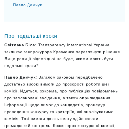
Павло Демчук
Про подальші кроки
Світлана Біла:
Transparency International Україна
закликає генпрокурора Кравченка переглянути рішення.
Якщо реакції відповідної не буде, якими мають бути
подальші кроки?
Павло Демчук:
Загалом законом передбачено
достатньо високі вимоги до прозорості роботи цієї
комісії. Йдеться, зокрема, про публікацію повідомлень
про заплановані засідання, а також оприлюднення
інформації щодо вимог до кандидатів, процедур
проведення конкурсу та критеріїв, які аналізуватиме
комісія. Такі вимоги дають змогу здійснювати
громадський контроль. Кожен крок конкурсної комісії,