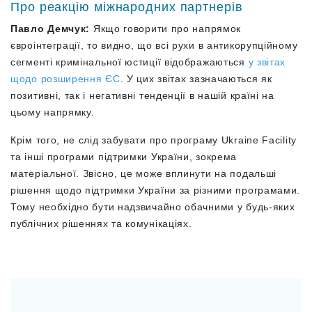
Про реакцію міжнародних партнерів
Павло Демчук:
Якщо говорити про напрямок
євроінтеграції, то видно, що всі рухи в антикорупційному
сегменті кримінальної юстиції відображаються
у звітах
щодо розширення ЄС
. У цих звітах зазначаються як
позитивні, так і негативні тенденції в нашій країні на
цьому напрямку.
Крім того, не слід забувати про програму Ukraine Facility
та інші програми підтримки України, зокрема
матеріальної. Звісно, це може вплинути на подальші
рішення щодо підтримки України за різними програмами.
Тому необхідно бути надзвичайно обачними у будь-яких
публічних рішеннях та комунікаціях.