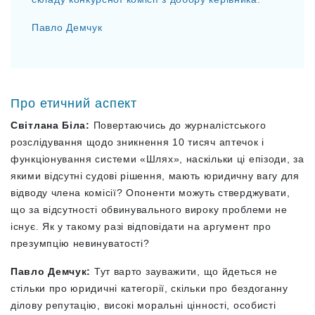
Павло Демчук
Про етичний аспект
Світлана Біла:
Повертаючись до журналістського
розслідування щодо зникнення 10 тисяч аптечок і
функціонування системи «Шлях», наскільки ці епізоди, за
якими відсутні судові рішення, мають юридичну вагу для
відводу члена комісії? Опоненти можуть стверджувати,
що за відсутності обвинувального вироку проблеми не
існує. Як у такому разі відповідати на аргумент про
презумпцію невинуватості?
Павло Демчук:
Тут варто зауважити, що йдеться не
стільки про юридичні категорії, скільки про бездоганну
ділову репутацію, високі моральні цінності, особисті