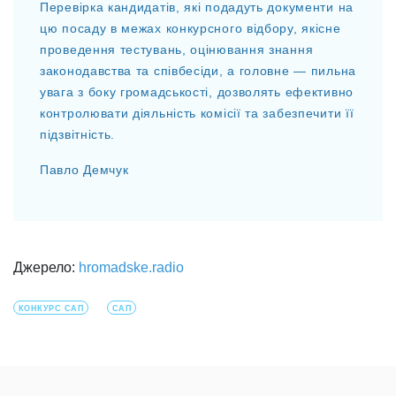
Перевірка кандидатів, які подадуть документи на
цю посаду в межах конкурсного відбору, якісне
проведення тестувань, оцінювання знання
законодавства та співбесіди, а головне — пильна
увага з боку громадськості, дозволять ефективно
контролювати діяльність комісії та забезпечити її
підзвітність.
Павло Демчук
Джерело:
hromadske.radio
КОНКУРС САП
САП