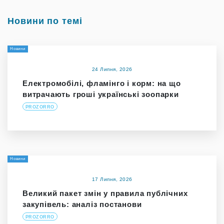
Новини по темі
Новини
24 Липня, 2026
Електромобілі, фламінго і корм: на що
витрачають гроші українські зоопарки
PROZORRO
Новини
17 Липня, 2026
Великий пакет змін у правила публічних
закупівель: аналіз постанови
PROZORRO