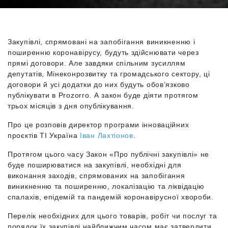
Закупівлі, спрямовані на запобігання виникненню і
поширенню коронавірусу, будуть здійснювати через
прямі договори. Але завдяки спільним зусиллям
депутатів, Мінеконрозвитку та громадського сектору, ці
договори й усі додатки до них будуть обов’язково
публікувати в Prozorro. А закон буде діяти протягом
трьох місяців з дня опублікування.
Про це розповів директор програми інноваційних
проєктів ТІ Україна
Іван Лахтіонов
.
Протягом цього часу Закон «Про публічні закупівлі» не
буде поширюватися на закупівлі, необхідні для
виконання заходів, спрямованих на запобігання
виникненню та поширенню, локалізацію та ліквідацію
спалахів, епідемій та пандемій коронавірусної хвороби.
Перелік необхідних для цього товарів, робіт чи послуг та
порядок їх закупівлі найближчим часом має затвердити