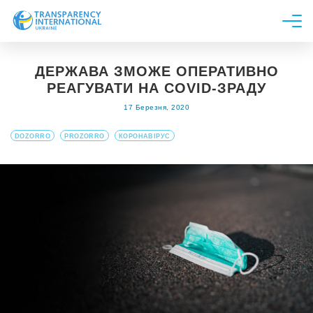
Про нас
ДЕРЖАВА ЗМОЖЕ ОПЕРАТИВНО
Новини
РЕАГУВАТИ НА COVID-ЗРАДУ
Дослідження
17 Березня, 2020
Напрями роботи
DOZORRO
PROZORRO
КОРОНАВІРУС
Долучитися