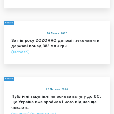
Новина
16 Липня, 2026
За пів року DOZORRO допоміг зекономити
державі понад 383 млн грн
PROZORRO
Новини
22 Червня, 2026
Публічні закупівлі як основа вступу до ЄС:
що Україна вже зробила і чого від нас ще
чекають
PROZORRO
ЄВРОІНТЕГРАЦІЯ