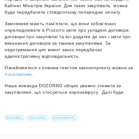
Кабінет Міністрів України. Для таких закупівель можна
буде передбачити стовідсоткову попередню оплату.
Замовники мають пам‘ятати, що вони зобов’язані
оприлюднювати в Prozorro звіти про укладені договори,
договори про закупівлю та всі додатки до них і звіти про
виконання договорів за такими закупівлями. За
недотримання цих вимог закон передбачає
адміністративну відповідальність.
Ознайомитися з повним текстом законопроєкту можна за
посиланням
.
Наша команда DOZORRO обіцяє уважно стежити за
закупівлями, що стосуються коронавірусу. Далі буде.
DOZORRO
PROZORRO
КОРОНАВІРУС