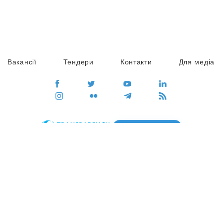
Вакансії
Тендери
Контакти
Для медіа
ПЕРЕЙТИ
Сайт глобального руху