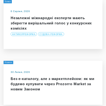
Заява
6 Серпня, 2026
Незалежні міжнародні експерти мають
зберегти вирішальний голос у конкурсних
комісіях
АНТИКОРРЕФОРМА
СУДОВА РЕФОРМА
Новини
30 Липня, 2026
Без е-каталогу, але з маркетплейсом: як ми
будемо купувати через Prozorro Market за
новим Законом