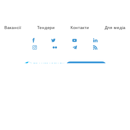
Вакансії
Тендери
Контакти
Для медіа
ПЕРЕЙТИ
Сайт глобального руху