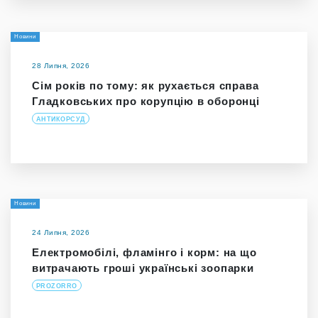
Новини
28 Липня, 2026
Сім років по тому: як рухається справа
Гладковських про корупцію в оборонці
АНТИКОРСУД
Новини
24 Липня, 2026
Електромобілі, фламінго і корм: на що
витрачають гроші українські зоопарки
PROZORRO