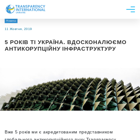
Новина
Про нас
11 Жовтня, 2019
Новини
5 РОКІВ ТІ УКРАЇНА. ВДОСКОНАЛЮЄМО
Дослідження
АНТИКОРУПЦІЙНУ ІНФРАСТРУКТУРУ
Напрями роботи
Долучитися
Вже 5 років ми є акредитованим представником
глобального антикорупційного руху Transparency