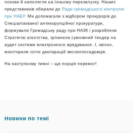
позови й наполягли на їхньому перезапуску. Наших
представників обирали до
Ради громадського контролю
при НАБУ.
Ми допомагали з відбором прокурорів до
Спеціалізованої антикорупційної прокуратури,
формували Громадську раду при НАЗК і розробляли
Стратегію агентства, зупинили сумнівний тендер на
аудит системи електронного врядування. І, звісно,
моніторили сотні декларацій високопосадовців.
На наступному тижні – ще порція перемог!
Новини по темі