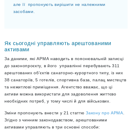
але її пропонують вирішити не належними
засобами.
Як сьогодні управляють арештованими
активами
За даними, які АРМА наводить в пояснювальній записці
до законопроєкту, в його управлінні перебувають 311
арештованих об’єктів санаторно-курортного типу, із них
38 санаторіїв, 5 готелів, спортивна база, палац мистецтв
та нежитлові приміщення. Агентство вважає, що ці
активи можна використати для задоволення життєво
необхідних потреб, у тому числі й для військових.
Зміни пропонують внести у 21 статтю
Закону про АРМА
.
Згідно з чинним законодавством, арештованими
активами управляють в три основні способи: