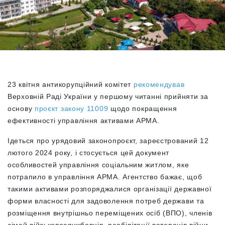
23 квітня антикорупційний комітет
рекомендував
Верховній Раді України у першому читанні прийняти за
основу
проєкт закону 11009
щодо покращення
ефективності управління активами АРМА.
Ідеться про урядовий законопроєкт, зареєстрований 12
лютого 2024 року, і стосується цей документ
особливостей управління соціальним житлом, яке
потрапило в управління АРМА. Агентство бажає, щоб
такими активами розпоряджалися
організації державної
форми власності для задоволення потреб держави та
розміщення внутрішньо переміщених осіб (ВПО), членів