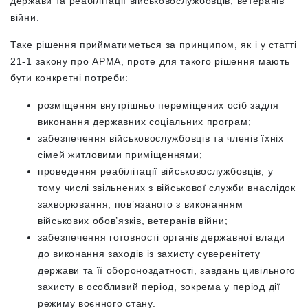
держави та реабілітації військовослужбовців, ветеранів
війни.
Таке рішення прийматиметься за принципом, як і у статті
21-1 закону про АРМА, проте для такого рішення мають
бути конкретні потреби:
розміщення внутрішньо переміщених осіб задля
виконання державних соціальних програм;
забезпечення військовослужбовців та членів їхніх
сімей житловими приміщеннями;
проведення реабілітації військовослужбовців, у
тому числі звільнених з військової служби внаслідок
захворювання, пов’язаного з виконанням
військових обов’язків, ветеранів війни;
забезпечення готовності органів державної влади
до виконання заходів із захисту суверенітету
держави та її обороноздатності, завдань цивільного
захисту в особливий період, зокрема у період дії
режиму воєнного стану.