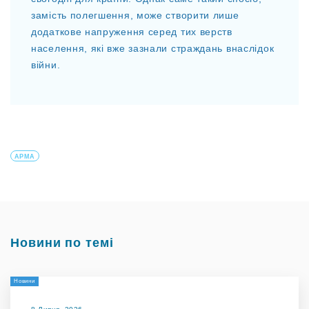
замість полегшення, може створити лише
додаткове напруження серед тих верств
населення, які вже зазнали страждань внаслідок
війни.
АРМА
Новини по темі
Новини