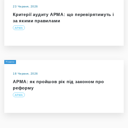
23 Червня, 2026
Критерії аудиту АРМА: що перевірятимуть і
за якими правилами
АРМА
Новини
18 Червня, 2026
АРМА: як пройшов рік під законом про
реформу
АРМА