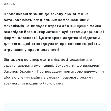
майна.
Пропоновані ж зміни до закону про АРМА не
встановлюють спеціальних компенсаційних
механізмів на випадок втрати або знищення майна
внаслідок його використання суб’єктами державної
форми власності. Це створює додаткові підстави
для того, щоб стверджувати про неправомірність
втручання у право власності.
Відтак слід не створювати якісь нові механізми, а
вдосконалювати вже наявні. Зокрема ті, що визначені
Законом України «Про передачу, примусове відчуження
або вилучення майна в умовах правового режиму
воєнного чи надзвичайного стану».