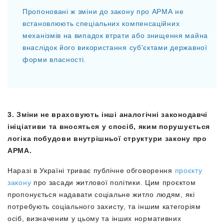
Пропоновані ж зміни до закону про АРМА не
встановлюють спеціальних компенсаційних
механізмів на випадок втрати або знищення майна
внаслідок його використання суб'єктами державної
форми власності.
3. Зміни не враховують інші аналогічні законодавчі
ініціативи та вносяться у спосіб, яким порушується
логіка побудови внутрішньої структури закону про
АРМА.
Наразі в Україні триває публічне обговорення
проєкту
закону
про засади житлової політики. Цим проєктом
пропонується надавати соціальне житло людям, які
потребують соціального захисту, та іншим категоріям
осіб, визначеним у цьому та інших нормативних