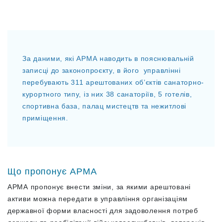
За даними, які АРМА наводить в пояснювальній
записці до законопроєкту, в його управлінні
перебувають 311 арештованих об’єктів санаторно-
курортного типу, із них 38 санаторіїв, 5 готелів,
спортивна база, палац мистецтв та нежитлові
приміщення.
Що пропонує АРМА
АРМА пропонує внести зміни, за якими арештовані
активи можна передати в управління організаціям
державної форми власності для задоволення потреб