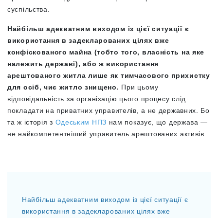
суспільства.
Найбільш адекватним виходом із цієї ситуації є
використання в задекларованих цілях вже
конфіскованого майна (тобто того, власність на яке
належить державі), або ж використання
арештованого житла лише як тимчасового прихистку
для осіб, чиє житло знищено.
При цьому
відповідальність за організацію цього процесу слід
покладати на приватних управителів, а не державних. Бо
та ж історія з
Одеським НПЗ
нам показує, що держава —
не найкомпетентніший управитель арештованих активів.
Найбільш адекватним виходом із цієї ситуації є
використання в задекларованих цілях вже