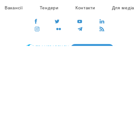
Вакансії
Тендери
Контакти
Для медіа
ПЕРЕЙТИ
Сайт глобального руху