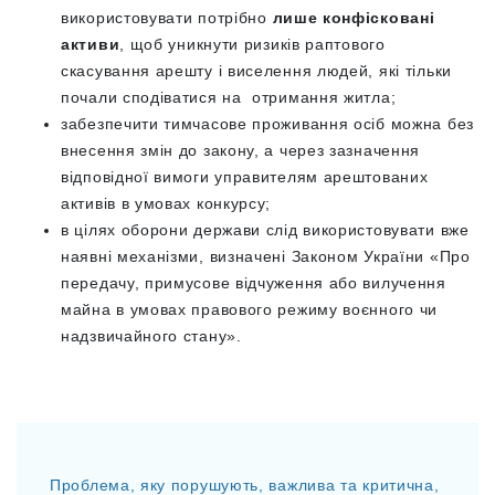
використовувати потрібно
лише конфісковані
активи
, щоб уникнути ризиків раптового
скасування арешту і виселення людей, які тільки
почали сподіватися на отримання житла;
забезпечити тимчасове проживання осіб можна без
внесення змін до закону, а через зазначення
відповідної вимоги управителям арештованих
активів в умовах конкурсу;
в цілях оборони держави слід використовувати вже
наявні механізми, визначені Законом України «Про
передачу, примусове відчуження або вилучення
майна в умовах правового режиму воєнного чи
надзвичайного стану».
Проблема, яку порушують, важлива та критична,