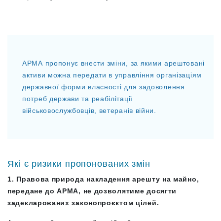
АРМА пропонує внести зміни, за якими арештовані
активи можна передати в управління організаціям
державної форми власності для задоволення
потреб держави та реабілітації
військовослужбовців, ветеранів війни.
Які є ризики пропонованих змін
1. Правова природа накладення арешту на майно,
передане до АРМА, не дозволятиме досягти
задекларованих законопроєктом цілей.