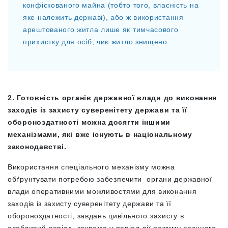
конфіскованого майна (тобто того, власність на
яке належить державі), або ж використання
арештованого житла лише як тимчасового
прихистку для осіб, чиє житло знищено.
2. Готовність органів державної влади до виконання
заходів із захисту суверенітету держави та її
обороноздатності можна досягти іншими
механізмами, які вже існують в національному
законодавстві.
Використання спеціального механізму можна
обґрунтувати потребою забезпечити органи державної
влади оперативними можливостями для виконання
заходів із захисту суверенітету держави та її
обороноздатності, завдань цивільного захисту в