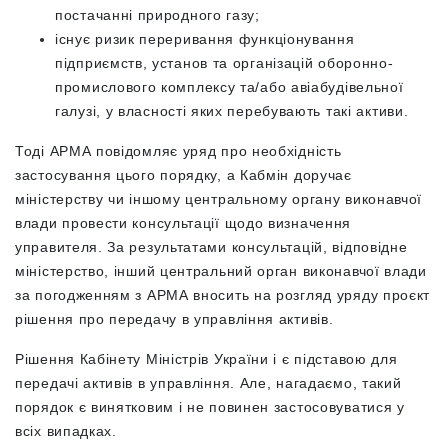
постачанні природного газу;
існує ризик переривання функціонування
підприємств, установ та організацій оборонно-
промислового комплексу та/або авіабудівельної
галузі, у власності яких перебувають такі активи.
Тоді АРМА повідомляє уряд про необхідність
застосування цього порядку, а Кабмін доручає
міністерству чи іншому центральному органу виконавчої
влади провести консультації щодо визначення
управителя. За результатами консультацій, відповідне
міністерство, інший центральний орган виконавчої влади
за погодженням з АРМА вносить на розгляд уряду проєкт
рішення про передачу в управління активів.
Рішення Кабінету Міністрів України і є підставою для
передачі активів в управління. Але, нагадаємо, такий
порядок є винятковим і не повинен застосовуватися у
всіх випадках.