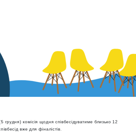
5 грудня) комісія щодня співбесідуватиме близько 12
півбесід вже для фіналістів.