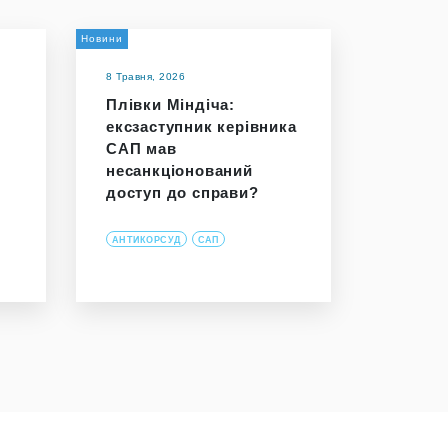
Новини
8 Травня, 2026
Плівки Міндіча:
ексзаступник керівника
САП мав
несанкціонований
доступ до справи?
АНТИКОРСУД
САП