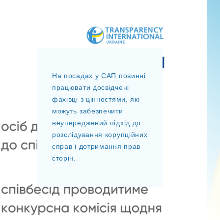
На посадах у САП повинні
працювати досвідчені
фахівці з цінностями, які
можуть забезпечити
неупереджений підхід до
розслідування корупційних
справ і дотримання прав
сторін.