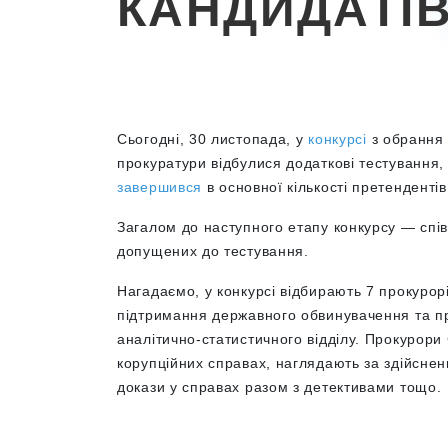
КАНДИДАТІ
Сьогодні, 30 листопада, у
конкурсі
з обрання 
прокуратури відбулися додаткові тестування,
завершився
в основної кількості претендентів
Загалом до наступного етапу конкурсу — спів
допущених до тестування.
Нагадаємо, у конкурсі відбирають 7 прокурор
підтримання державного обвинувачення та пр
аналітично-статистичного відділу. Прокурор
корупційних справах, наглядають за здійсне
докази у справах разом з детективами тощо.