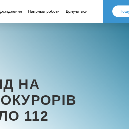
Дослідження
Напрями роботи
Долучитися
ІД НА
РОКУРОРІВ
ЛО 112