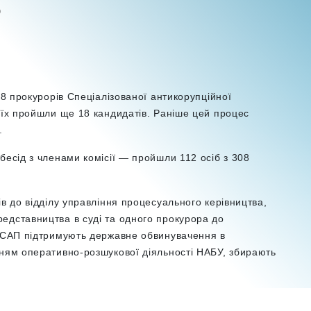
В
8 прокурорів Спеціалізованої антикорупційної
 їх пройшли ще 18 кандидатів. Раніше цей процес
.
бесід з членами комісії — пройшли 112 осіб з 308
ів до відділу управління процесуального керівництва,
едставництва в суді та одного прокурора до
и САП підтримують державне обвинувачення в
нням оперативно-розшукової діяльності НАБУ, збирають