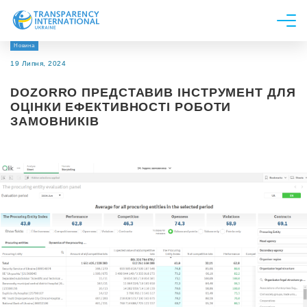
Новина
Про нас
19 Липня, 2024
Новини
DOZORRO ПРЕДСТАВИВ ІНСТРУМЕНТ ДЛЯ
Дослідження
ОЦІНКИ ЕФЕКТИВНОСТІ РОБОТИ
ЗАМОВНИКІВ
Напрями роботи
Долучитися