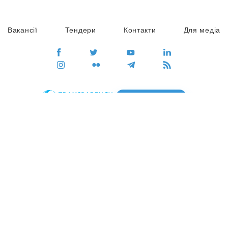
Вакансії
Тендери
Контакти
Для медіа
ПЕРЕЙТИ
Сайт глобального руху