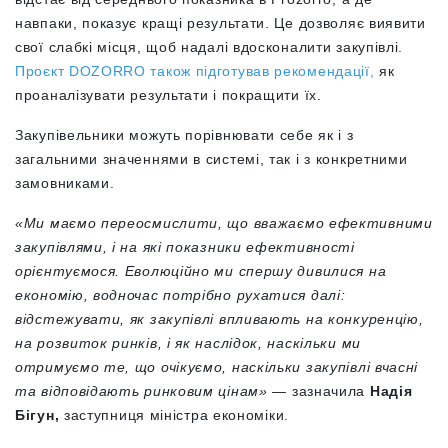
навпаки, показує кращі результати. Це дозволяє виявити
свої слабкі місця, щоб надалі вдосконалити закупівлі.
Проєкт DOZORRO також підготував рекомендації,
як
проаналізувати результати і покращити їх.
Закупівельники можуть порівнювати себе як і з
загальними значеннями в системі, так і з конкретними
замовниками.
«Ми маємо переосмислити, що вважаємо ефективними
закупівлями, і на які показники ефективності
орієнтуємося. Еволюційно ми спершу дивилися на
економію, водночас потрібно рухатися далі:
відстежувати, як закупівлі впливають на конкуренцію,
на розвиток ринків, і як наслідок, наскільки ми
отримуємо те, що очікуємо, наскільки закупівлі вчасні
та відповідають ринковим цінам»
— зазначила
Надія
Бігун,
заступниця міністра економіки.