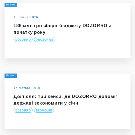
Новина
10 Квітня, 2026
186 млн грн зберіг бюджету DOZORRO з
початку року
DOZORRO
PROZORRO
Новина
16 Лютого, 2026
До/після: три кейси, де DOZORRO допоміг
державі зекономити у січні
DOZORRO
ЕКОНОМІЯ