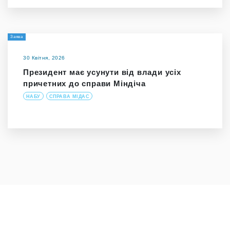
Заява
30 Квітня, 2026
Президент має усунути від влади усіх
причетних до справи Міндіча
НАБУ
СПРАВА МІДАС