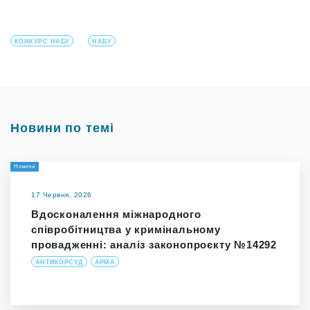
КОНКУРС НАБУ
НАБУ
Новини по темі
Новини
17 Червня, 2026
Вдосконалення міжнародного
співробітництва у кримінальному
провадженні: аналіз законопроєкту №14292
АНТИКОРСУД
АРМА