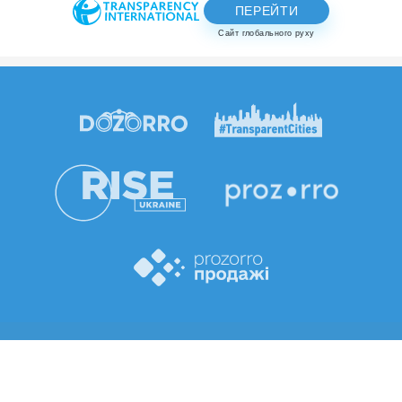
ПЕРЕЙТИ
Сайт глобального руху