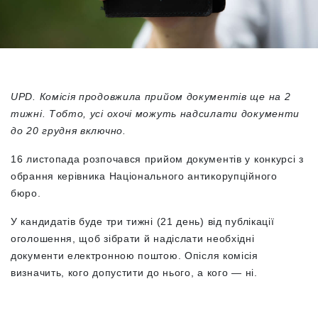
UPD. Комісія продовжила прийом документів ще на 2
тижні. Тобто, усі охочі можуть надсилати документи
до 20 грудня включно.
16 листопада розпочався прийом документів у конкурсі з
обрання керівника Національного антикорупційного
бюро.
У кандидатів буде три тижні (21 день) від публікації
оголошення, щоб зібрати й надіслати необхідні
документи електронною поштою. Опісля комісія
визначить, кого допустити до нього, а кого — ні.