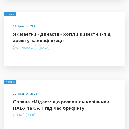
Новини
18 Травня, 2026
Як маєтки «Династії» хотіли вивести з-під
арешту та конфіскації
КОНФІСКАЦІЯ
НАБУ
Новина
12 Травня, 2026
Справа «Мідас»: що розповіли керівники
НАБУ та САП під час брифінгу
НАБУ
САП