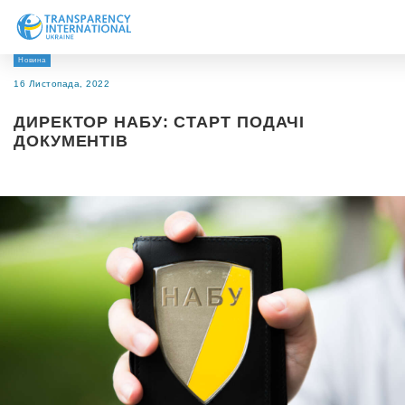
Новина
Про нас
16 Листопада, 2022
Новини
ДИРЕКТОР НАБУ: СТАРТ ПОДАЧІ
Дослідження
ДОКУМЕНТІВ
Напрями роботи
Долучитися