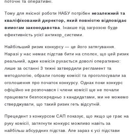
поточні та оперативні.
Тому для якісної роботи НАБУ потрібен
незалежний та
кваліфікований директор, який повністю відповідає
вимогам законодавства
. Інакше під загрозою буде
ефективність усієї антикор_системи.
Найбільший ризик конкурсу — це його затягування.
Наразі у нас немає підстав бити на сполох, що цей ризик
реальний, адже комісія рухається доволі оперативно:
лише за останні 3 тижні затвердили регламент та
методологію, обрали голову комісії та проголосували за
оголошення про початок конкурсу. Однак поки конкурс
офіційно не розпочався і члени комісії ще не почали
працювати безпосередньо з кандидатами, ми не можемо
стверджувати, що такий ризик геть відсутній.
Прецедент з конкурсом САП показує, що якщо це грає на
руку комісії, затягнути конкурс можливо навіть за
найбільш абсурдних підстав. Але зараз є усі підстави