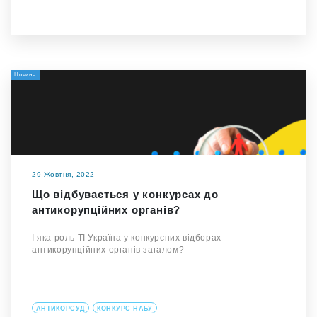
Новина
29 Жовтня, 2022
Що відбувається у конкурсах до
антикорупційних органів?
І яка роль ТІ Україна у конкурсних відборах
антикорупційних органів загалом?
АНТИКОРСУД
КОНКУРС НАБУ