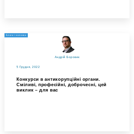
Блоги і колонки
Андрій Боровик
5 Грудня, 2022
Конкурси в антикорупційні органи.
Сміливі, професійні, доброчесні, цей
виклик – для вас