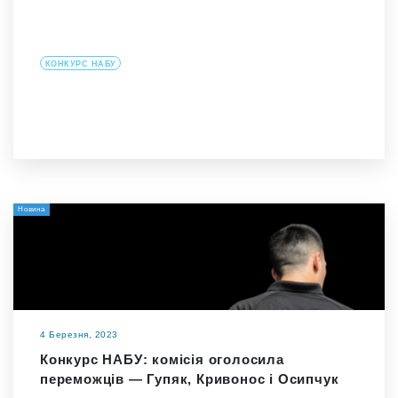
КОНКУРС НАБУ
Новина
4 Березня, 2023
Конкурс НАБУ: комісія оголосила
переможців — Гупяк, Кривонос і Осипчук