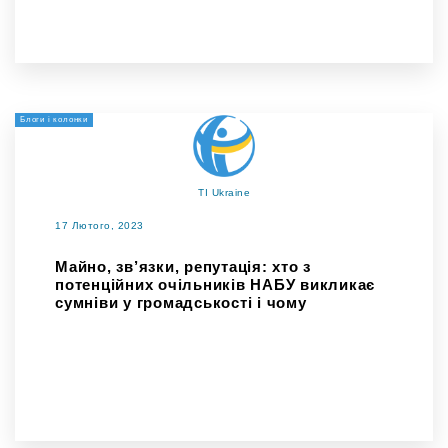
Блоги і колонки
TI Ukraine
17 Лютого, 2023
Майно, зв’язки, репутація: хто з
потенційних очільників НАБУ викликає
сумніви у громадськості і чому