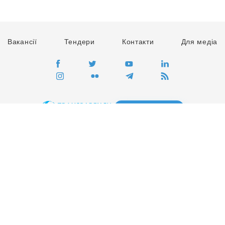
Вакансії
Тендери
Контакти
Для медіа
ПЕРЕЙТИ
Сайт глобального руху