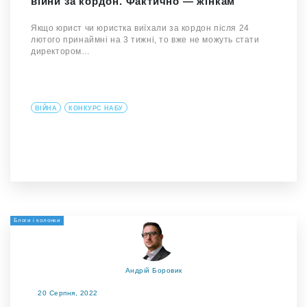
війни за кордон. Фактично — жінкам
Якщо юрист чи юристка виїхали за кордон після 24
лютого принаймні на 3 тижні, то вже не можуть стати
директором…
ВІЙНА
КОНКУРС НАБУ
Блоги і колонки
Андрій Боровик
20 Серпня, 2022