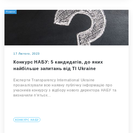
Новини
17 Лютого, 2023
Конкурс НАБУ: 5 кандидатів, до яких
найбільше запитань від TI Ukraine
Експерти Transparency International Ukraine
проаналізували всю наявну публічну інформацію про
учасників конкурсу з відбору нового директора НАБУ та
визначили п’ятьох…
КОНКУРС НАБУ