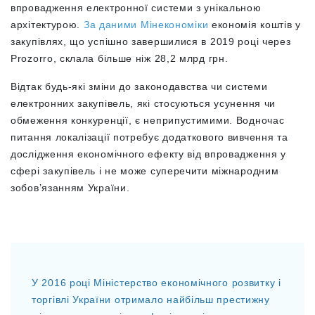
впровадження електронної системи з унікальною
архітектурою.
За даними Мінекономіки
економія коштів у
закупівлях, що успішно завершилися в 2019 році через
Prozorro, склала більше ніж 28,2 млрд грн.
Відтак будь-які зміни до законодавства чи системи
електронних закупівель, які стосуються усунення чи
обмеження конкуренції, є неприпустимими. Водночас
питання локалізації потребує додаткового вивчення та
дослідження економічного ефекту від впровадження у
сфері закупівель і не може суперечити міжнародним
зобов’язанням України.
У 2016 році Міністерство економічного розвитку і
торгівлі України отримало найбільш престижну