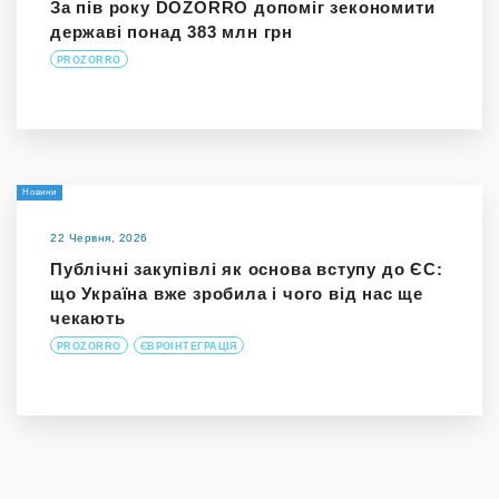
За пів року DOZORRO допоміг зекономити
державі понад 383 млн грн
PROZORRO
Новини
22 Червня, 2026
Публічні закупівлі як основа вступу до ЄС:
що Україна вже зробила і чого від нас ще
чекають
PROZORRO
ЄВРОІНТЕГРАЦІЯ