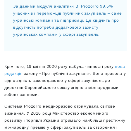
За даними модуля аналітики BI Prozorro 99,5%
учасників і переможців публічних закупівель – саме
українські компанії та підприємці. Це свідчить про
відсутність потреби додаткового захисту
українських компаній у сфері закупівель.
Крім того, 19 квітня 2020 року набула чинності року
нова
редакція
закону «Про публічні закупівлі». Вона привела у
відповідність законодавство у сфері закупівель до
директив Європейського союзу згідно з міжнародними
зобов’язаннями.
Система Prozorro неодноразово отримувала світове
визнання. У 2016 році Міністерство економічного
розвитку і торгівлі України отримало найбільш престижну
міжнародну премію у сфері закупівель за створення і