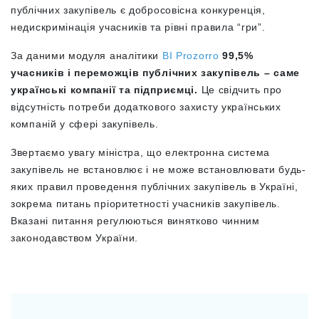
публічних закупівель є добросовісна конкуренція,
недискримінація учасників та рівні правила “гри”.
За даними модуля аналітики
BI Prozorro
99,5%
учасників і переможців публічних закупівель – саме
українські компанії та підприємці.
Це свідчить про
відсутність потреби додаткового захисту українських
компаній у сфері закупівель.
Звертаємо увагу міністра, що електронна система
закупівель не встановлює і не може встановлювати будь-
яких правил проведення публічних закупівель в Україні,
зокрема питань пріоритетності учасників закупівель.
Вказані питання регулюються винятково чинним
законодавством України.