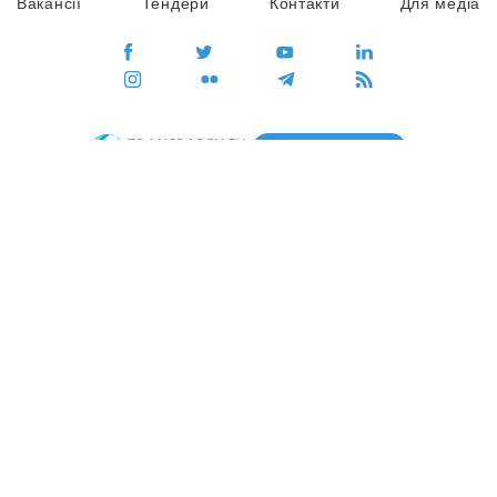
Вакансії
Тендери
Контакти
Для медіа
ПЕРЕЙТИ
Сайт глобального руху