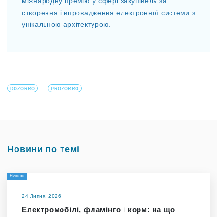
міжнародну премію у сфері закупівель за
створення і впровадження електронної системи з
унікальною архітектурою.
DOZORRO
PROZORRO
Новини по темі
Новини
24 Липня, 2026
Електромобілі, фламінго і корм: на що