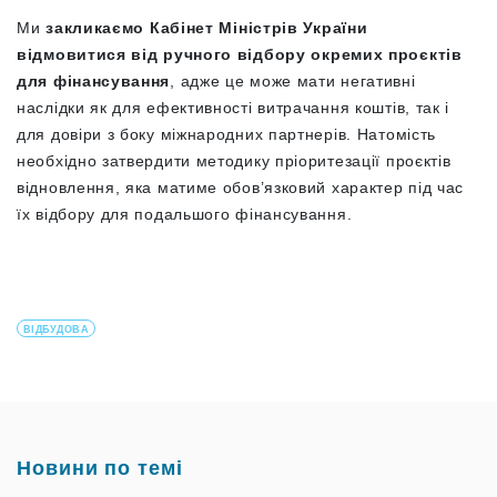
Ми
закликаємо Кабінет Міністрів України
відмовитися від ручного відбору окремих проєктів
для фінансування
, адже це може мати негативні
наслідки як для ефективності витрачання коштів, так і
для довіри з боку міжнародних партнерів. Натомість
необхідно затвердити методику пріоритезації проєктів
відновлення, яка матиме обов’язковий характер під час
їх відбору для подальшого фінансування.
ВІДБУДОВА
Новини по темі