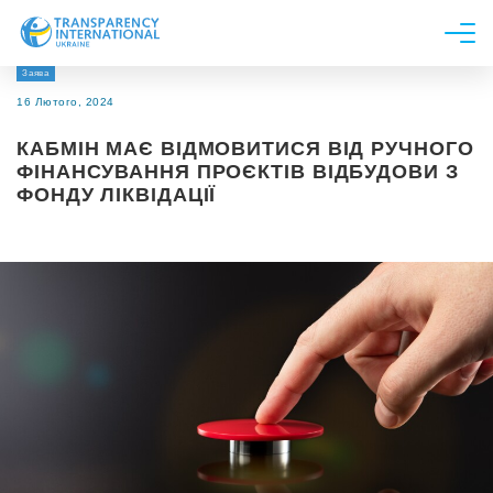
Заява
Про нас
16 Лютого, 2024
Новини
КАБМІН МАЄ ВІДМОВИТИСЯ ВІД РУЧНОГО
Дослідження
ФІНАНСУВАННЯ ПРОЄКТІВ ВІДБУДОВИ З
ФОНДУ ЛІКВІДАЦІЇ
Напрями роботи
Долучитися