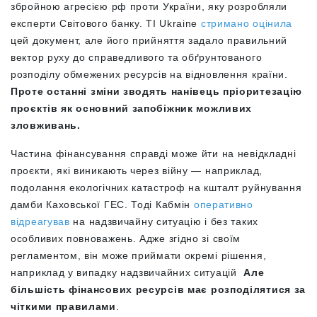
збройною агресією рф проти України, яку розробляли
експерти Світового банку. TI Ukraine
стримано оцінила
цей документ, але його прийняття задало правильний
вектор руху до справедливого та обґрунтованого
розподілу обмежених ресурсів на відновлення країни.
Проте
останні зміни зводять нанівець пріоритезацію
проєктів як основний запобіжник можливих
зловживань.
Частина фінансування справді може йти на невідкладні
проєкти, які виникають через війну — наприклад,
подолання екологічних катастроф на кшталт руйнування
дамби Каховської ГЕС. Тоді Кабмін
оперативно
відреагував
на надзвичайну ситуацію і без таких
особливих повноважень. Адже згідно зі своїм
регламентом, він може приймати окремі рішення,
наприклад у випадку надзвичайних ситуацій
Але
більшість фінансових ресурсів має розподілятися за
чіткими правилами
.