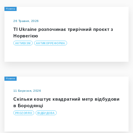
Новина
26 Травня, 2026
TI Ukraine розпочинає трирічний проєкт з
Норвегією
АКТИВІЗМ
АНТИКОРРЕФОРМА
Новини
11 Березня, 2026
Скільки коштує квадратний метр відбудови
в Бородянці
PROZORRO
ВІДБУДОВА