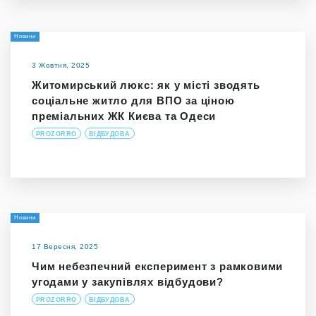
Новини
3 Жовтня, 2025
Житомирський люкс: як у місті зводять
соціальне житло для ВПО за ціною
преміальних ЖК Києва та Одеси
PROZORRO
ВІДБУДОВА
Новини
17 Вересня, 2025
Чим небезпечний експеримент з рамковими
угодами у закупівлях відбудови?
PROZORRO
ВІДБУДОВА