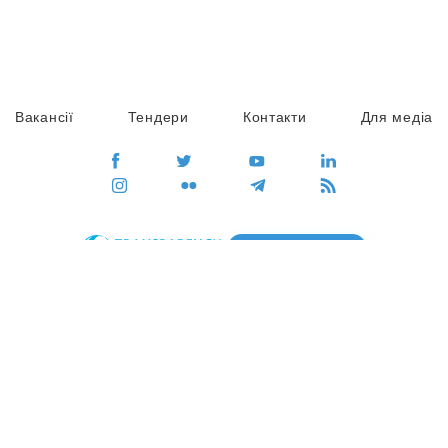
Вакансії
Тендери
Контакти
Для медіа
ПЕРЕЙТИ
Сайт глобального руху