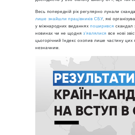
Весь попередній рік регулярно лунали сканда
лише знайшли працівників СБУ
, які організу
у міжнародних виданнях
поширився
скандал 
новинах чи не щодня
з’являлися
все нові зві
цьогорічний Індекс охопив лише частину цих 
незначним.