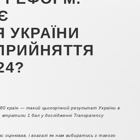
Є
 УКРАЇНИ
СПРИЙНЯТТЯ
24?
 180 країн — такий цьогорічний результат України в
ми втратили 1 бал у дослідженні Transparency
с оцінював, і взагалі як нам вибиратись з такого