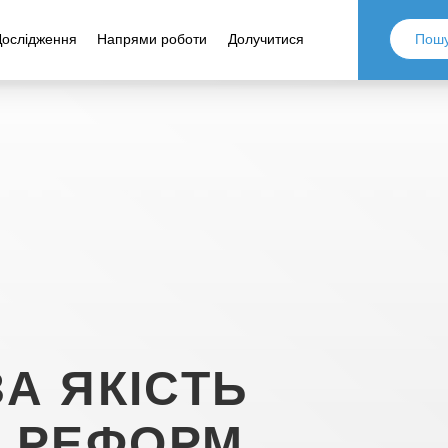
Дослідження
Напрями роботи
Долучитися
ЗА ЯКІСТЬ
 РЕФОРМ.