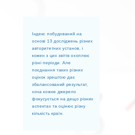
Індекс побудований на
основі 13 досліджень різних
авторитетних установ, і
кожен з цих звітів охоплює
різні періоди. Але
поєднання таких різних
оцінок зрештою дає
збалансований результат,
хоча кожне джерело
фокусується на дещо різних
аспектах та оцінює різну
кількість країн.