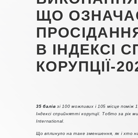
ЩО ОЗНАЧА
ПРОСІДАННЯ
В ІНДЕКСІ 
КОРУПЦІЇ-20
35 балів
зі 100 можливих і 105 місце поміж
Індексі сприйнятті корупції. Тобто за рік 
International.
Що вплинуло на таке зменшення, як і хто на