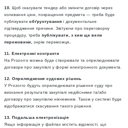
10.
Щоб скасувати тендер або змінити договір через
коливання ціни, покращення предмета — треба буде
публікувати
обґрунтування
і документальне
підтвердження причини. Звітуючи про переговорну
процедуру, треба
публікувати, з ким ще вели
перемовини,
окрім переможця
.
11. Електронні контракти
На Prozorro можна буде створювати та оприлюднювати
договори про закупівлі у формі електронного документа.
12. Оприлюднення судових рішень
У Prozorro будуть оприлюднювати рішення суду про
визнання результатів закупівлі недійсними та/або
договору про закупівлю нікчемним. Також у системі буде
відображатися скасування такого рішення.
13. Подальша електронізація
Якщо інформація у файлах містить відомості, що