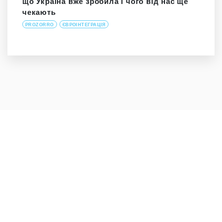
що Україна вже зробила і чого від нас ще
чекають
PROZORRO
ЄВРОІНТЕГРАЦІЯ