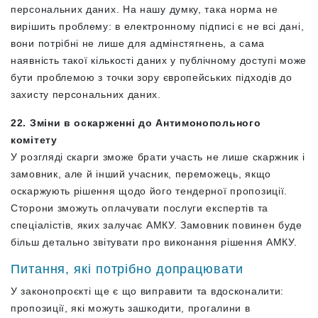
персональних даних. На нашу думку, така норма не
вирішить проблему: в електронному підписі є не всі дані,
вони потрібні не лише для адмінстягнень, а сама
наявність такої кількості даних у публічному доступі може
бути проблемою з точки зору європейських підходів до
захисту персональних даних.
22. Зміни в оскарженні до Антимонопольного
комітету
У розгляді скарги зможе брати участь не лише скаржник і
замовник, але й інший учасник, переможець, якщо
оскаржують рішення щодо його тендерної пропозиції.
Сторони зможуть оплачувати послуги експертів та
спеціалістів, яких залучає АМКУ. Замовник повинен буде
більш детально звітувати про виконання рішення АМКУ.
Питання, які потрібно допрацювати
У законопроєкті ще є що виправити та вдосконалити:
пропозиції, які можуть зашкодити, прогалини в