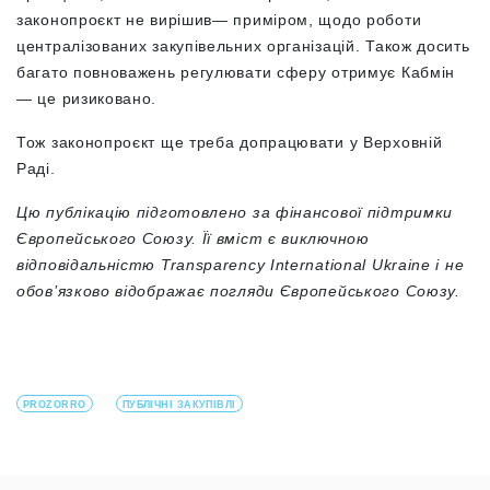
законопроєкт не вирішив— приміром, щодо роботи
централізованих закупівельних організацій. Також досить
багато повноважень регулювати сферу отримує Кабмін
— це ризиковано.
Тож законопроєкт ще треба допрацювати у Верховній
Раді.
Цю публікацію підготовлено за фінансової підтримки
Європейського Союзу. Її вміст є виключною
відповідальністю Transparency International Ukraine і не
обов’язково відображає погляди Європейського Союзу.
PROZORRO
ПУБЛІЧНІ ЗАКУПІВЛІ