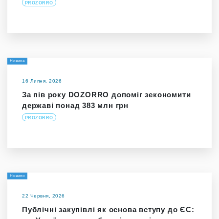
PROZORRO
Новина
16 Липня, 2026
За пів року DOZORRO допоміг зекономити
державі понад 383 млн грн
PROZORRO
Новини
22 Червня, 2026
Публічні закупівлі як основа вступу до ЄС: