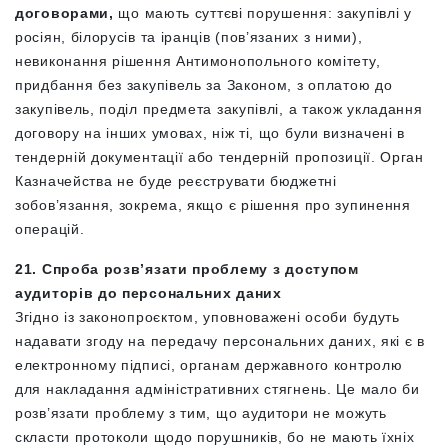
договорами,
що мають суттєві порушення: закупівлі у
росіян, білорусів та іранців (пов’язаних з ними),
невиконання рішення Антимонопольного комітету,
придбання без закупівель за Законом, з оплатою до
закупівель, поділ предмета закупівлі, а також укладання
договору на інших умовах, ніж ті, що були визначені в
тендерній документації або тендерній пропозиції. Орган
Казначейства не буде реєструвати бюджетні
зобов’язання, зокрема, якщо є рішення про зупинення
операцій.
21. Спроба розв’язати проблему з доступом
аудиторів до персональних даних
Згідно із законопроєктом, уповноважені особи будуть
надавати згоду на передачу персональних даних, які є в
електронному підписі, органам державного контролю
для накладання адміністративних стягнень. Це мало би
розв’язати проблему з тим, що аудитори не можуть
скласти протоколи щодо порушників, бо не мають їхніх