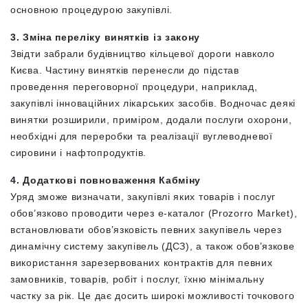
основною процедурою закупівлі.
3. Зміна переліку винятків із закону
Звідти забрали будівництво кільцевої дороги навколо
Києва. Частину винятків перенесли до підстав
проведення переговорної процедури, наприклад,
закупівлі інноваційних лікарських засобів. Водночас деякі
винятки розширили, приміром, додали послуги охорони,
необхідні для переробки та реалізації вуглеводневої
сировини і нафтопродуктів.
4. Додаткові повноваження Кабміну
Уряд зможе визначати, закупівлі яких товарів і послуг
обов’язково проводити через е-каталог (Prozorro Market),
встановлювати обов’язковість певних закупівель через
динамічну систему закупівель (ДСЗ), а також обов’язкове
використання зарезервованих контрактів для певних
замовників, товарів, робіт і послуг, їхню мінімальну
частку за рік. Це дає досить широкі можливості точкового