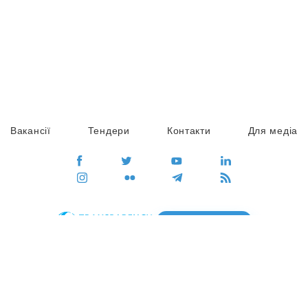
Вакансії
Тендери
Контакти
Для медіа
ПЕРЕЙТИ
Сайт глобального руху