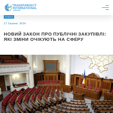
Новина
Про нас
27 Серпня, 2024
Новини
НОВИЙ ЗАКОН ПРО ПУБЛІЧНІ ЗАКУПІВЛІ:
Дослідження
ЯКІ ЗМІНИ ОЧІКУЮТЬ НА СФЕРУ
Напрями роботи
Долучитися