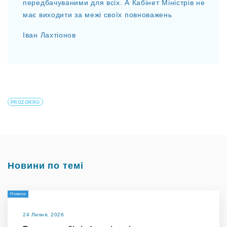
передбачуваними для всіх. А Кабінет Міністрів не
має виходити за межі своїх повноважень
Іван Лахтіонов
PROZORRO
Новини по темі
Новини
24 Липня, 2026