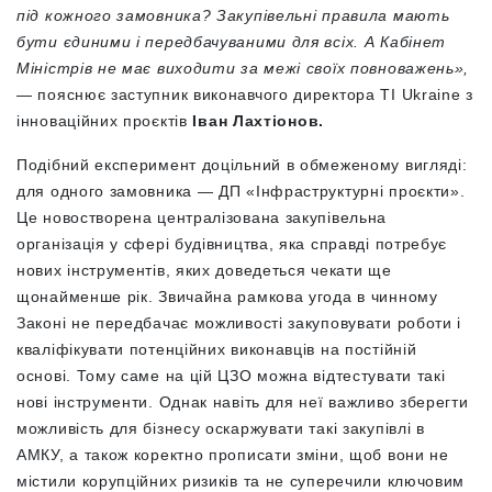
під кожного замовника? Закупівельні правила мають
бути єдиними і передбачуваними для всіх. А Кабінет
Міністрів не має виходити за межі своїх повноважень
»,
— пояснює заступник виконавчого директора TI Ukraine з
інноваційних проєктів
Іван Лахтіонов.
Подібний експеримент доцільний в обмеженому вигляді:
для одного замовника — ДП «Інфраструктурні проєкти».
Це новостворена централізована закупівельна
організація у сфері будівництва, яка справді потребує
нових інструментів, яких доведеться чекати ще
щонайменше рік. Звичайна рамкова угода в чинному
Законі не передбачає можливості закуповувати роботи і
кваліфікувати потенційних виконавців на постійній
основі. Тому саме на цій ЦЗО можна відтестувати такі
нові інструменти. Однак навіть для неї важливо зберегти
можливість для бізнесу оскаржувати такі закупівлі в
АМКУ, а також коректно прописати зміни, щоб вони не
містили корупційних ризиків та не суперечили ключовим