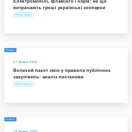
Електромобілі, фламінго і корм: на що
витрачають гроші українські зоопарки
PROZORRO
Новини
17 Липня, 2026
Великий пакет змін у правила публічних
закупівель: аналіз постанови
PROZORRO
Новина
16 Липня, 2026