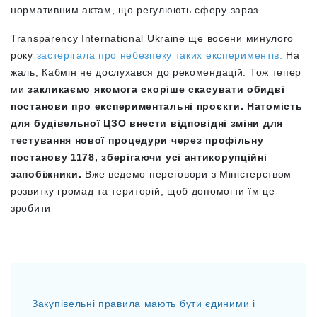
нормативним актам, що регулюють сферу зараз.
Transparency International Ukraine ще восени минулого
року
застерігала про небезпеку таких експериментів.
На
жаль, Кабмін не дослухався до рекомендацій. Тож тепер
ми
закликаємо якомога скоріше скасувати обидві
постанови про експериментальні проєкти. Натомість
для будівельної ЦЗО внести відповідні зміни для
тестування нової процедури через профільну
постанову 1178, зберігаючи усі антикорупційні
запобіжники.
Вже ведемо переговори з Міністерством
розвитку громад та територій, щоб допомогти їм це
зробити
Закупівельні правила мають бути єдиними і