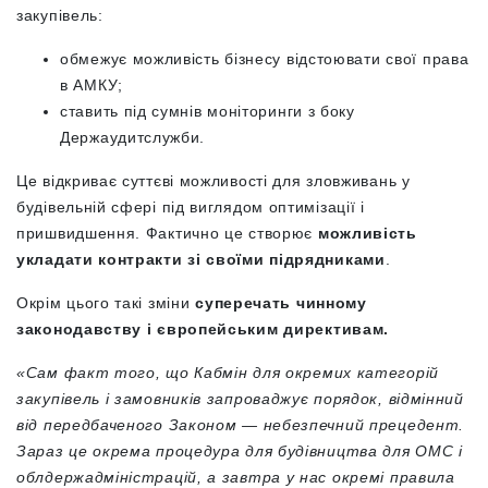
закупівель:
обмежує можливість бізнесу відстоювати свої права
в АМКУ;
ставить під сумнів моніторинги з боку
Держаудитслужби.
Це відкриває суттєві можливості для зловживань у
будівельній сфері під виглядом оптимізації і
пришвидшення. Фактично це створює
можливість
укладати контракти зі своїми підрядниками
.
Окрім цього такі зміни
суперечать чинному
законодавству і європейським директивам.
«
Сам факт того, що Кабмін для окремих категорій
закупівель і замовників запроваджує порядок, відмінний
від передбаченого Законом — небезпечний прецедент.
Зараз це окрема процедура для будівництва для ОМС і
облдержадміністрацій, а завтра у нас окремі правила