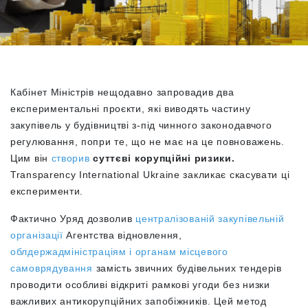
Кабінет Міністрів нещодавно запровадив два
експериментальні проєкти, які виводять частину
закупівель у будівництві з-під чинного законодавчого
регулювання, попри те, що не має на це повноважень.
Цим він
створив
суттєві корупційні ризики.
Transparency International Ukraine закликає скасувати ці
експерименти.
Фактично Уряд дозволив
централізованій закупівельній
організації
Агентства відновлення,
облдержадміністраціям і органам місцевого
самоврядування
замість звичних будівельних тендерів
проводити особливі відкриті рамкові угоди без низки
важливих антикорупційних запобіжників. Цей метод