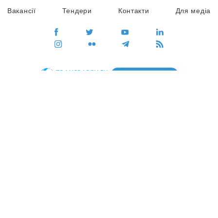
Вакансії
Тендери
Контакти
Для медіа
ПЕРЕЙТИ
Сайт глобального руху