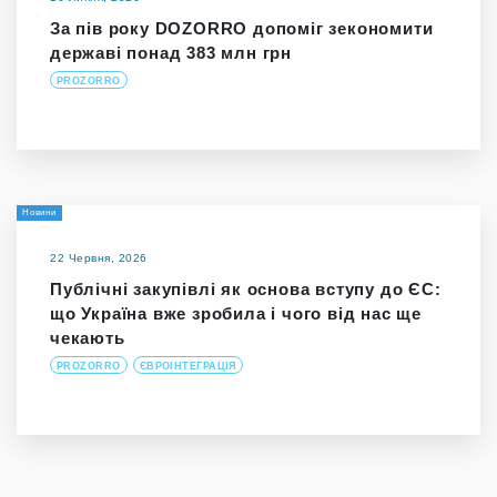
За пів року DOZORRO допоміг зекономити
державі понад 383 млн грн
PROZORRO
Новини
22 Червня, 2026
Публічні закупівлі як основа вступу до ЄС:
що Україна вже зробила і чого від нас ще
чекають
PROZORRO
ЄВРОІНТЕГРАЦІЯ