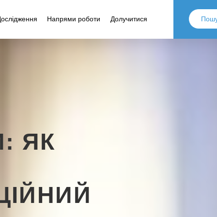
Дослідження
Напрями роботи
Долучитися
: ЯК
ЦІЙНИЙ