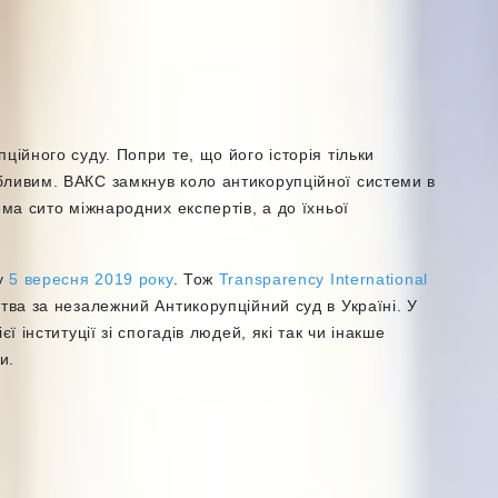
ційного суду. Попри те, що його історія тільки
бливим. ВАКС замкнув коло антикорупційної системи в
ема сито міжнародних експертів, а до їхньої
ку
5 вересня 2019 року
. Тож
Transparency International
тва за незалежний Антикорупційний суд в Україні. У
ї інституції зі спогадів людей, які так чи інакше
и.