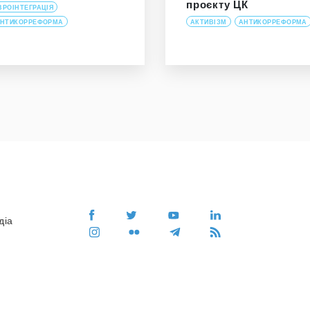
проєкту ЦК
ВРОІНТЕГРАЦІЯ
НТИКОРРЕФОРМА
АКТИВІЗМ
АНТИКОРРЕФОРМА
діа