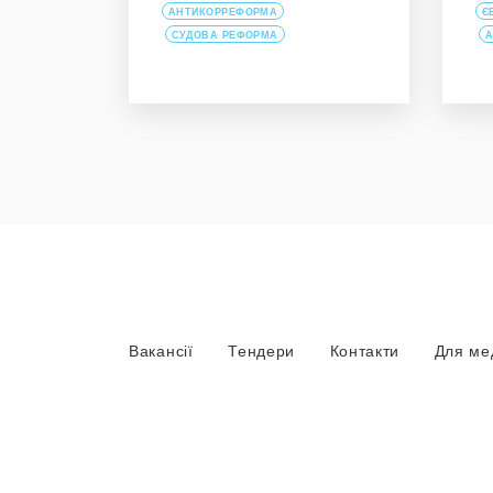
АНТИКОРРЕФОРМА
Є
СУДОВА РЕФОРМА
А
Вакансії
Тендери
Контакти
Для ме