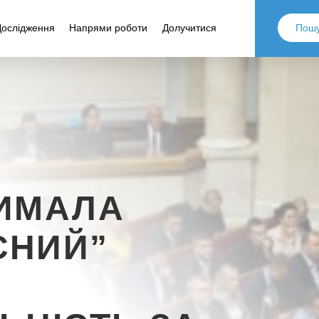
Дослідження
Напрями роботи
Долучитися
РИМАЛА
СНИЙ”