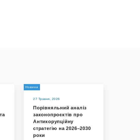
Новини
27 Травня, 2026
Порівняльний аналіз
та
законопроєктів про
Антикорупційну
стратегію на 2026–2030
роки