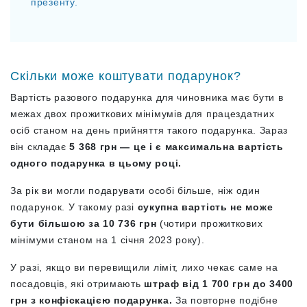
презенту.
Скільки може коштувати подарунок?
Вартість разового подарунка для чиновника має бути в
межах двох прожиткових мінімумів для працездатних
осіб станом на день прийняття такого подарунка. Зараз
він складає
5 368 грн — це і є максимальна вартість
одного подарунка в цьому році.
За рік ви могли подарувати особі більше, ніж один
подарунок. У такому разі
сукупна вартість не може
бути більшою за
10 736 грн
(чотири прожиткових
мінімуми станом на 1 січня 2023 року).
У разі, якщо ви перевищили ліміт, лихо чекає саме на
посадовців, які отримають
штраф від 1 700 грн до 3400
грн з конфіскацією подарунка.
За повторне подібне