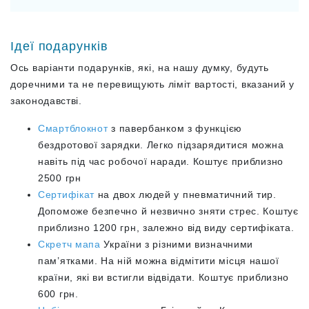
Ідеї подарунків
Ось варіанти подарунків, які, на нашу думку, будуть
доречними та не перевищують ліміт вартості, вказаний у
законодавстві.
Смартблокнот
з павербанком з функцією
бездротової зарядки. Легко підзарядитися можна
навіть під час робочої наради. Коштує приблизно
2500 грн
Сертифікат
на двох людей у пневматичний тир.
Допоможе безпечно й незвично зняти стрес. Коштує
приблизно 1200 грн, залежно від виду сертифіката.
Скретч мапа
України з різними визначними
пам’ятками. На ній можна відмітити місця нашої
країни, які ви встигли відвідати. Коштує приблизно
600 грн.