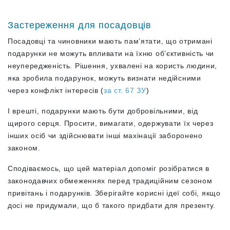
Застереження для посадовців
Посадовці та чиновники мають пам’ятати, що отримані
подарунки не можуть впливати на їхню об’єктивність чи
неупередженість. Рішення, ухвалені на користь людини,
яка зробила подарунок, можуть визнати недійсними
через конфлікт інтересів (
за ст. 67 ЗУ
)
І врешті, подарунки мають бути добровільними, від
щирого серця. Просити, вимагати, одержувати їх через
інших осіб чи здійснювати інші махінації заборонено
законом.
Сподіваємось, що цей матеріал допоміг розібратися в
законодавчих обмеженнях перед традиційним сезоном
привітань і подарунків. Зберігайте корисні ідеї собі, якщо
досі не придумали, що б такого придбати для презенту.