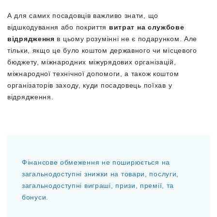
А для самих посадовців важливо знати, що
відшкодування або покриття
витрат на службове
відрядження
в цьому розумінні не є подарунком. Але
тільки, якщо це було коштом державного чи місцевого
бюджету, міжнародних міжурядових організацій,
міжнародної технічної допомоги, а також коштом
організаторів заходу, куди посадовець поїхав у
відрядження.
Фінансове обмеження не поширюється на
загальнодоступні знижки на товари, послуги,
загальнодоступні виграші, призи, премії, та
бонуси.