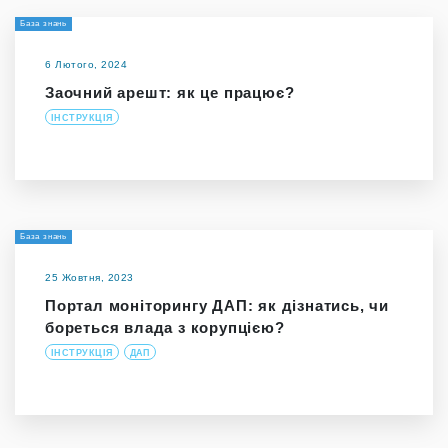
База знань
6 Лютого, 2024
Заочний арешт: як це працює?
ІНСТРУКЦІЯ
База знань
25 Жовтня, 2023
Портал моніторингу ДАП: як дізнатись, чи
бореться влада з корупцією?
ІНСТРУКЦІЯ
ДАП