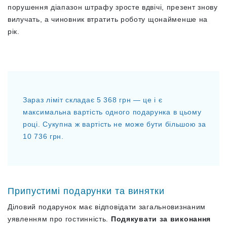
порушення діапазон штрафу зросте вдвічі, презент знову
вилучать, а чиновник втратить роботу щонайменше на
рік.
Зараз ліміт складає 5 368 грн — це і є
максимальна вартість одного подарунка в цьому
році. Сукупна ж вартість не може бути більшою за
10 736 грн.
Припустимі подарунки та винятки
Діловий подарунок має відповідати загальновизнаним
уявленням про гостинність.
Подякувати за
виконання