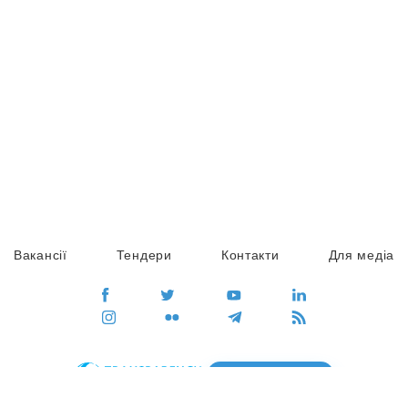
Вакансії
Тендери
Контакти
Для медіа
ПЕРЕЙТИ
Сайт глобального руху