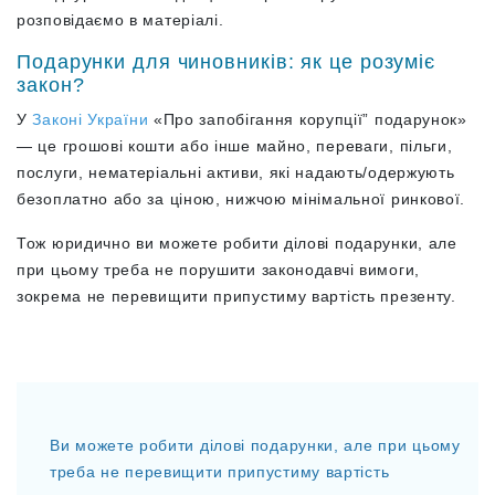
розповідаємо в матеріалі.
Подарунки для чиновників: як це розуміє
закон?
У
Законі України
«Про запобігання корупції” подарунок
»
— це грошові кошти або інше майно, переваги, пільги,
послуги, нематеріальні активи, які надають/одержують
безоплатно або за ціною, нижчою мінімальної ринкової.
Тож юридично ви можете робити ділові подарунки, але
при цьому треба не порушити законодавчі вимоги,
зокрема не перевищити припустиму вартість презенту.
Ви можете робити ділові подарунки, але при цьому
треба не перевищити припустиму вартість