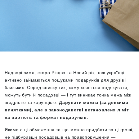
Надворі зима, скоро Різдво та Новий рік, тож українці
активно займаються пошуками подарунків для друзів і
близьких. Серед списку тих, кому хочеться подякувати,
можуть бути й посадовці — і тут виникає тонка межа між
щедрістю та корупцією.
Дарувати можна (за деякими
винятками), але в законодавстві встановлено ліміт
на вартість та формат подарунків.
Якими є ці обмеження та що можна придбати за ці гроші,
не підбуривши посадовців на правопорушення —