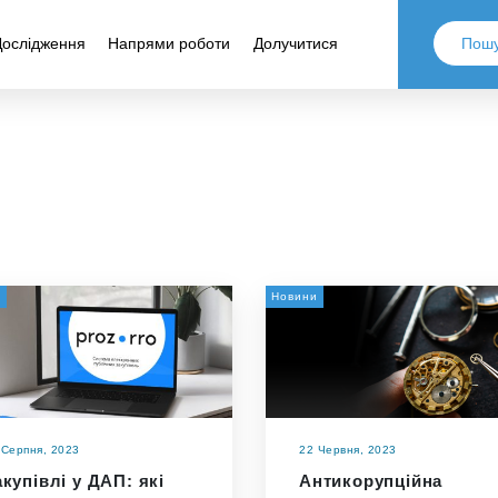
Дослідження
Напрями роботи
Долучитися
и
Новини
 Серпня, 2023
22 Червня, 2023
акупівлі у ДАП: які
Антикорупційна