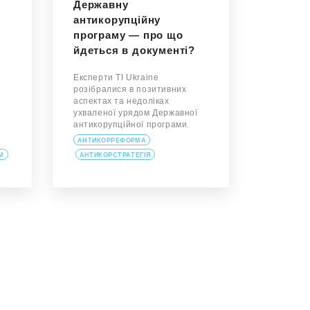
Державну
антикорупційну
програму — про що
йдеться в документі?
Експерти TI Ukraine
розібралися в позитивних
аспектах та недоліках
ухваленої урядом Державної
антикорупційної програми.
АНТИКОРРЕФОРМА
М
АНТИКОРСТРАТЕГІЯ