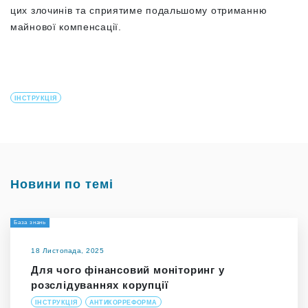
цих злочинів та сприятиме подальшому отриманню
майнової компенсації.
ІНСТРУКЦІЯ
Новини по темі
База знань
18 Листопада, 2025
Для чого фінансовий моніторинг у
розслідуваннях корупції
ІНСТРУКЦІЯ
АНТИКОРРЕФОРМА