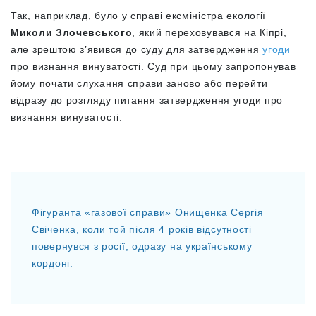
Так, наприклад, було у справі ексміністра екології
Миколи Злочевського
, який переховувався на Кіпрі,
але зрештою з’явився до суду для затвердження
угоди
про визнання винуватості. Суд при цьому запропонував
йому почати слухання справи заново або перейти
відразу до розгляду питання затвердження угоди про
визнання винуватості.
Фігуранта «газової справи» Онищенка Сергія
Свіченка, коли той після 4 років відсутності
повернувся з росії, одразу на українському
кордоні.