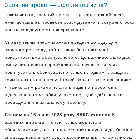
Заочний арешт — ефективно чи ні?
Таким чином, заочний арешт — це ефективний засіб,
який допомагає провести розслідування в розумні строки
навіть за відсутності підозрюваного.
Справу таким чином можна передати до суду для
заочного розгляду, тобто також без фактичної
присутності вже обвинуваченого. Це важливо, адже дає
змогу встановити справедливість: визнати вину чи
невинуватість обвинуваченого, що і є одним із завдань
кримінального процесу. І такий варіант виглядає значно
ліпшим, аніж роками чекати в надії на повернення
підозрюваного чи обвинуваченого, щоб здійснювати
провадження в загальному порядку.
Станом на 16 січня 2023 року ВАКС ухвалив 8
заочних вироків.
Попри те, що жодного з
обвинувачених досі не вдалося екстрадувати до України,
справедливий вирок суду є важливим для потерпілих від