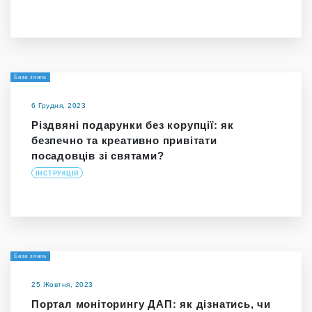
База знань
6 Грудня, 2023
Різдвяні подарунки без корупції: як
безпечно та креативно привітати
посадовців зі святами?
ІНСТРУКЦІЯ
База знань
25 Жовтня, 2023
Портал моніторингу ДАП: як дізнатись, чи