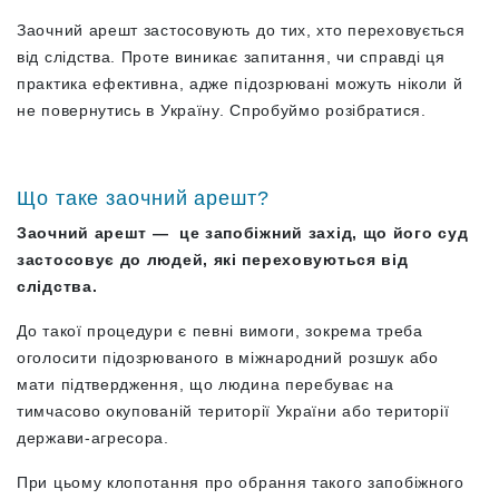
Заочний арешт застосовують до тих, хто переховується
від слідства. Проте виникає запитання, чи справді ця
практика ефективна, адже підозрювані можуть ніколи й
не повернутись в Україну. Спробуймо розібратися.
Що таке заочний арешт?
Заочний арешт — це запобіжний захід, що його суд
застосовує до людей, які переховуються від
слідства.
До такої процедури є певні вимоги, зокрема треба
оголосити підозрюваного в міжнародний розшук або
мати підтвердження, що людина перебуває на
тимчасово окупованій території України або території
держави-агресора.
При цьому клопотання про обрання такого запобіжного