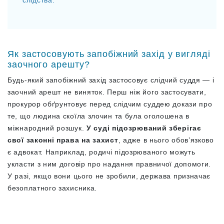
Як застосовують запобіжний захід у вигляді
заочного арешту?
Будь-який запобіжний захід застосовує слідчий суддя — і
заочний арешт не виняток. Перш ніж його застосувати,
прокурор обґрунтовує перед слідчим суддею докази про
те, що людина скоїла злочин та була оголошена в
міжнародний розшук.
У суді підозрюваний зберігає
свої законні права на захист
, адже в нього обов’язково
є адвокат. Наприклад, родичі підозрюваного можуть
укласти з ним договір про надання правничої допомоги.
У разі, якщо вони цього не зробили, держава призначає
безоплатного захисника.