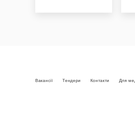
Вакансії
Тендери
Контакти
Для ме