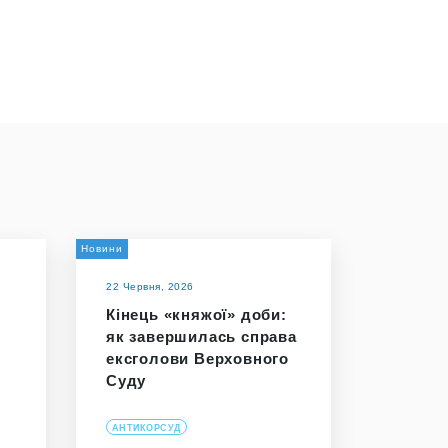
Новини
22 Червня, 2026
Кінець «княжої» доби:
як завершилась справа
ексголови Верховного
Суду
АНТИКОРСУД