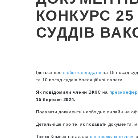
КОНКУРС 25
СУДДІВ ВАК
Ідеться про
відбір кандидатів
на 15 посад суд
та 10 посад суддів Апеляційної палати.
Як повідомили члени ВККС на
пресконфер
15 березня 2024.
Подавати документи необхідно онлайн на оф
Детальніше про те, як подавати документи, 
Також Комісія нагадала
специфіку конкурсу
, 