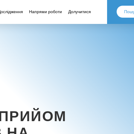
Дослідження
Напрями роботи
Долучитися
 ПРИЙОМ
 НА