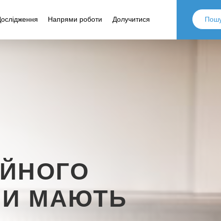
Дослідження
Напрями роботи
Долучитися
ІЙНОГО
НИ МАЮТЬ