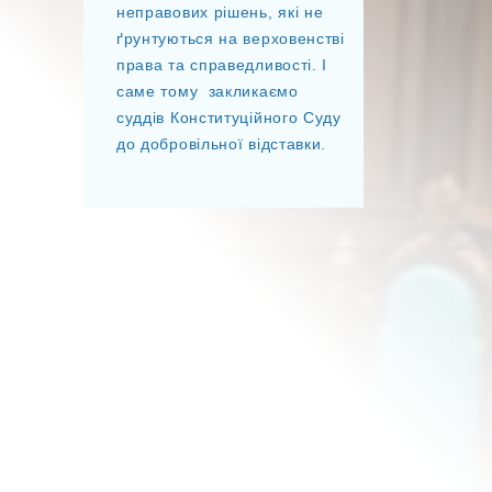
неправових рішень, які не
ґрунтуються на верховенстві
права та справедливості. І
саме тому закликаємо
суддів Конституційного Суду
до добровільної відставки.