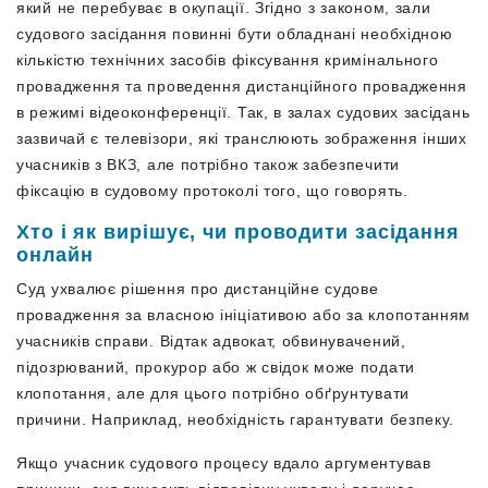
який не перебуває в окупації. Згідно з законом, зали
судового засідання повинні бути обладнані необхідною
кількістю технічних засобів фіксування кримінального
провадження та проведення дистанційного провадження
в режимі відеоконференції. Так, в залах судових засідань
зазвичай є телевізори, які транслюють зображення інших
учасників з ВКЗ, але потрібно також забезпечити
фіксацію в судовому протоколі того, що говорять.
Хто і як вирішує, чи проводити засідання
онлайн
Суд ухвалює рішення про дистанційне судове
провадження за власною ініціативою або за клопотанням
учасників справи. Відтак адвокат, обвинувачений,
підозрюваний, прокурор або ж свідок може
подати
клопотання, але для цього потрібно обґрунтувати
причини. Наприклад, необхідність гарантувати безпеку.
Якщо учасник судового процесу вдало аргументував