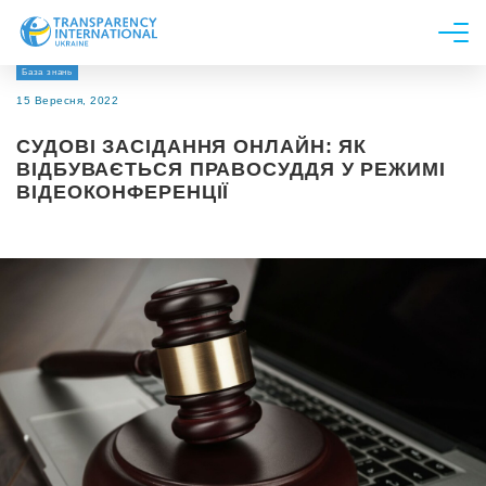
База знань
Про нас
15 Вересня, 2022
Новини
СУДОВІ ЗАСІДАННЯ ОНЛАЙН: ЯК
Дослідження
ВІДБУВАЄТЬСЯ ПРАВОСУДДЯ У РЕЖИМІ
ВІДЕОКОНФЕРЕНЦІЇ
Напрями роботи
Долучитися