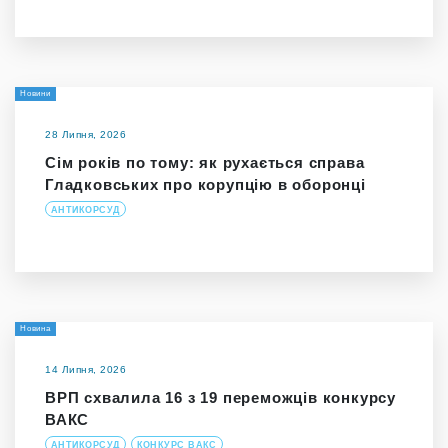
Новини
28 Липня, 2026
Сім років по тому: як рухається справа
Гладковських про корупцію в оборонці
АНТИКОРСУД
Новина
14 Липня, 2026
ВРП схвалила 16 з 19 переможців конкурсу
ВАКС
АНТИКОРСУД
КОНКУРС ВАКС