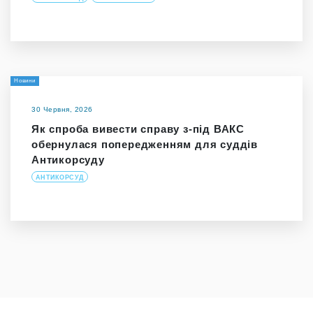
Новини
30 Червня, 2026
Як спроба вивести справу з-під ВАКС
обернулася попередженням для суддів
Антикорсуду
АНТИКОРСУД