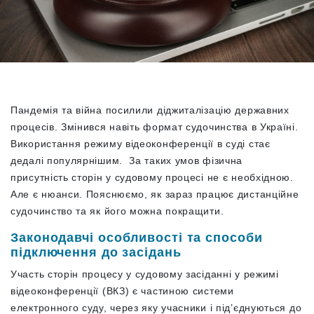
Пандемія та війна посилили діджиталізацію державних
процесів. Змінився навіть формат судочинства в Україні.
Використання режиму відеоконференції в суді стає
дедалі популярнішим. За таких умов фізична
присутність сторін у судовому процесі не є необхідною.
Але є нюанси. Пояснюємо, як зараз працює дистанційне
судочинство та як його можна покращити.
Законодавчі особливості та способи
підключення до засідань
Участь сторін процесу у судовому засіданні у режимі
відеоконференції (ВКЗ) є частиною системи
електронного суду, через яку учасники і під’єднуються до