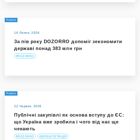
Новина
16 Липня, 2026
За пів року DOZORRO допоміг зекономити
державі понад 383 млн грн
PROZORRO
Новини
22 Червня, 2026
Публічні закупівлі як основа вступу до ЄС:
що Україна вже зробила і чого від нас ще
чекають
PROZORRO
ЄВРОІНТЕГРАЦІЯ