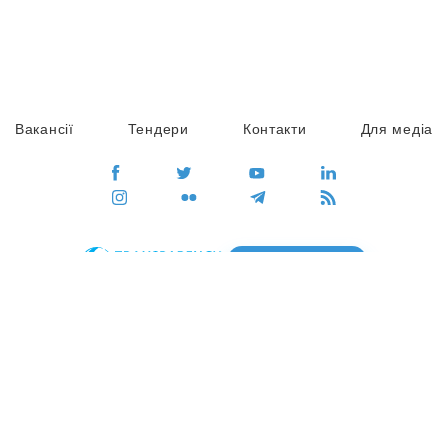
Вакансії
Тендери
Контакти
Для медіа
ПЕРЕЙТИ
Сайт глобального руху