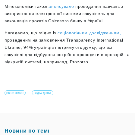
Мінекономіки також
анонсувало
проведення навчань з
використання електронної системи закупівель для
виконавців проєктів Світового банку в Україні.
Нагадаємо, що згідно із
соціологічним дослідженням,
проведеним на замовлення Transparency International
Ukraine, 94% українців підтримують думку, що всі
закупівлі для відбудови потрібно проводити в прозорій та
відкритій системі, наприклад, Prozorro.
PROZORRO
ВІДБУДОВА
Новини по темі