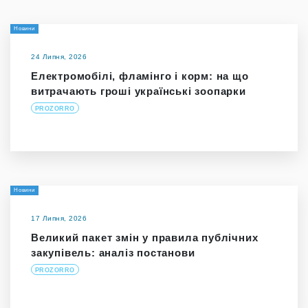
Новини
24 Липня, 2026
Електромобілі, фламінго і корм: на що
витрачають гроші українські зоопарки
PROZORRO
Новини
17 Липня, 2026
Великий пакет змін у правила публічних
закупівель: аналіз постанови
PROZORRO