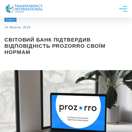
Новина
Про нас
10 Жовтня, 2023
Новини
СВІТОВИЙ БАНК ПІДТВЕРДИВ
Дослідження
ВІДПОВІДНІСТЬ PROZORRO СВОЇМ
НОРМАМ
Напрями роботи
Долучитися