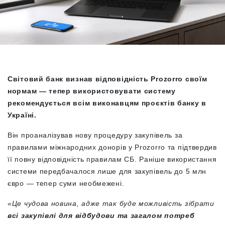
Світовий банк визнав відповідність Prozorro своїм
нормам — тепер використовувати систему
рекомендується всім виконавцям проєктів банку в
Україні.
Він проаналізував нову процедуру закупівель за
правилами міжнародних донорів у Prozorro та підтвердив
її повну відповідність правилам СБ. Раніше використання
системи передбачалося лише для закупівель до 5 млн
євро — тепер суми необмежені.
«Це чудова новина, адже так буде можливість зібрати
всі закупівлі для відбудови та загалом потреб