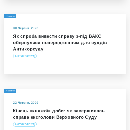
Новини
30 Червня, 2026
Як спроба вивести справу з-під ВАКС
обернулася попередженням для суддів
Антикорсуду
АНТИКОРСУД
Новини
22 Червня, 2026
Кінець «княжої» доби: як завершилась
справа ексголови Верховного Суду
АНТИКОРСУД