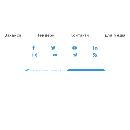
Вакансії
Тендери
Контакти
Для медіа
ПЕРЕЙТИ
Сайт глобального руху