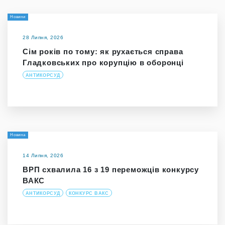
Новини
28 Липня, 2026
Сім років по тому: як рухається справа
Гладковських про корупцію в оборонці
АНТИКОРСУД
Новина
14 Липня, 2026
ВРП схвалила 16 з 19 переможців конкурсу
ВАКС
АНТИКОРСУД
КОНКУРС ВАКС