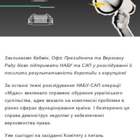
Закликаємо Кабмін, Офіс Президента та Верховну
Раду дієво підтримати НАБУ та САП у розслідуванні й
посилити результативність боротьби з корупцією!
За останні тижні розслідування НАБУ-САП операції
«Мідас» викликало справжнє обурення українського
суспільства, адже вказало на комплексні проблеми в
різних сферах функціонування країни. І безперечно ця
справа демонструє недоліки у забезпеченні
верховенства права.
Уже сьогодні на засіданні Комітету з питань