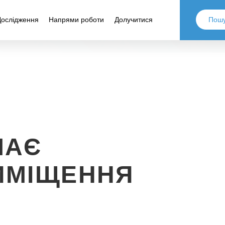
Дослідження
Напрями роботи
Долучитися
МАЄ
ИМІЩЕННЯ