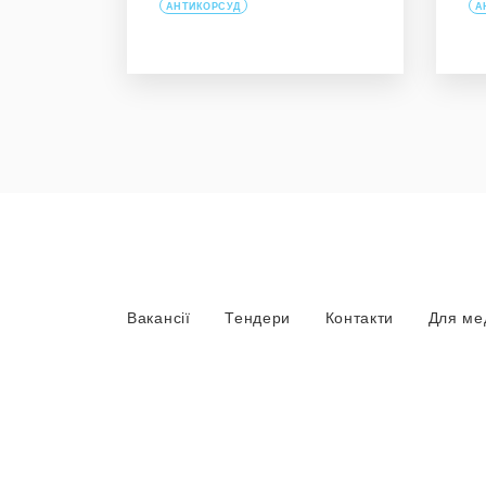
АНТИКОРСУД
А
Вакансії
Тендери
Контакти
Для ме