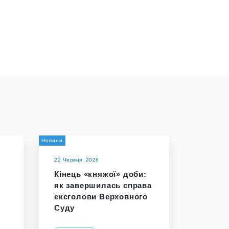
Новини
22 Червня, 2026
Кінець «княжої» доби:
як завершилась справа
ексголови Верховного
Суду