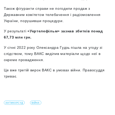
Також фігуранти справи не погодили продаж з
Державним комітетом телебачення і радіомовлення
України, порушивши процедури.
У результаті
«Укртелефільм» зазнав збитків понад
67,73 млн грн.
У січні 2022 року Олександра Гудзь пішла на угоду зі
слідством, тому ВАКС виділив матеріали щодо неї в
окреме провадження.
Це вже третій вирок ВАКС в умовах війни. Правосуддя
триває.
АНТИКОРСУД
ВІЙНА