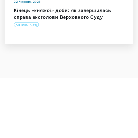
22 Червня, 2026
Кінець «княжої» доби: як завершилась
справа ексголови Верховного Суду
АНТИКОРСУД