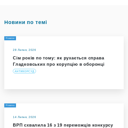
Новини по темі
Новини
28 Липня, 2026
Сім років по тому: як рухається справа
Гладковських про корупцію в оборонці
АНТИКОРСУД
Новина
14 Липня, 2026
ВРП схвалила 16 з 19 переможців конкурсу