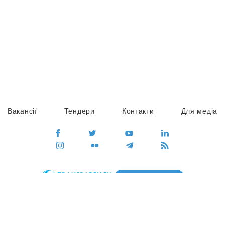
Вакансії
Тендери
Контакти
Для медіа
ПЕРЕЙТИ
Сайт глобального руху