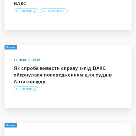
ВАКС
АНТИКОРСУД
КОНКУРС ВАКС
Новини
30 Червня, 2026
Як спроба вивести справу з-під ВАКС
обернулася попередженням для суддів
Антикорсуду
АНТИКОРСУД
Новини