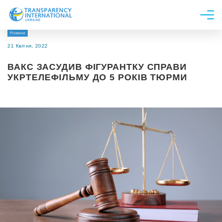
Новини
Про нас
21 Квітня, 2022
Новини
ВАКС ЗАСУДИВ ФІГУРАНТКУ СПРАВИ
Дослідження
УКРТЕЛЕФІЛЬМУ ДО 5 РОКІВ ТЮРМИ
Напрями роботи
Долучитися