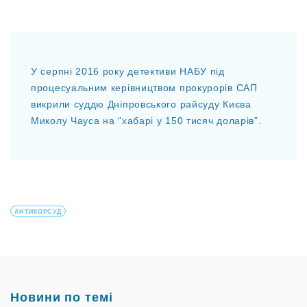
У серпні 2016 року детективи НАБУ під
процесуальним керівництвом прокурорів САП
викрили суддю Дніпровського райсуду Києва
Миколу Чауса на “хабарі у 150 тисяч доларів”.
АНТИКОРСУД
Новини по темі