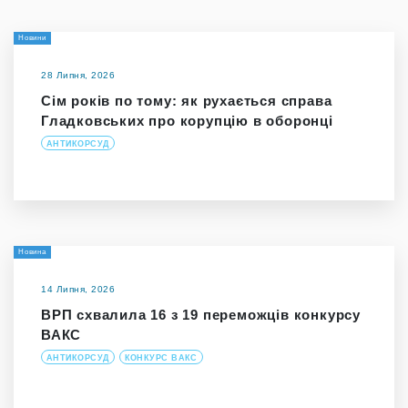
Новини
28 Липня, 2026
Сім років по тому: як рухається справа
Гладковських про корупцію в оборонці
АНТИКОРСУД
Новина
14 Липня, 2026
ВРП схвалила 16 з 19 переможців конкурсу
ВАКС
АНТИКОРСУД
КОНКУРС ВАКС