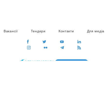
Вакансії
Тендери
Контакти
Для медіа
ПЕРЕЙТИ
Сайт глобального руху