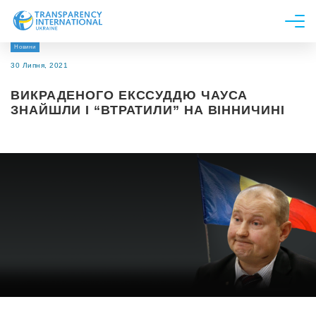
Новини
Про нас
30 Липня, 2021
Новини
ВИКРАДЕНОГО ЕКССУДДЮ ЧАУСА
Дослідження
ЗНАЙШЛИ І “ВТРАТИЛИ” НА ВІННИЧИНІ
Напрями роботи
Долучитися