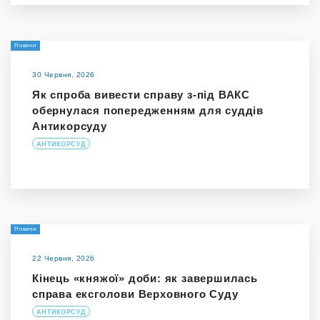
Новини
30 Червня, 2026
Як спроба вивести справу з-під ВАКС
обернулася попередженням для суддів
Антикорсуду
АНТИКОРСУД
Новини
22 Червня, 2026
Кінець «княжої» доби: як завершилась
справа ексголови Верховного Суду
АНТИКОРСУД