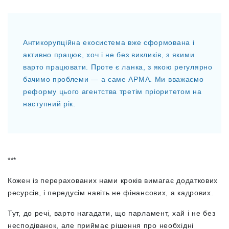
Антикорупційна екосистема вже сформована і
активно працює, хоч і не без викликів, з якими
варто працювати. Проте є ланка, з якою регулярно
бачимо проблеми — а саме АРМА. Ми вважаємо
реформу цього агентства третім пріоритетом на
наступний рік.
***
Кожен із перерахованих нами кроків вимагає додаткових
ресурсів, і передусім навіть не фінансових, а кадрових.
Тут, до речі, варто нагадати, що парламент, хай і не без
несподіванок, але приймає рішення про необхідні