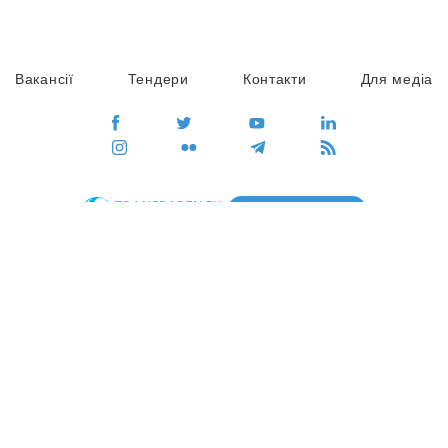
Вакансії
Тендери
Контакти
Для медіа
ПЕРЕЙТИ
Сайт глобального руху