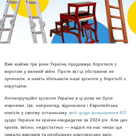
Вже майже три роки Україна продовжує боротися з
ворогом у великій війні. Проте всі ці обставини не
зупинили, а навіть збільшили наші зусилля у боротьбі з
корупцією.
Антикорупційні зусилля України в ці роки не були
марними. Це, наприклад, відзначила і Європейська
комісія у своєму останньому
звіті щодо розширення ЄС
щодо України як країни-кандидатки за 2024 рік. Але цих
кроків, звісно, недостатньо — надалі на нас чекає ще
чимало викликів та необхідних комплексних змін.