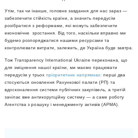
Утім, так чи інакше, головне завдання для нас зараз —
забезпечити стійкість країни, а значить передусім
розібратися з реформами, які можуть забезпечити
економічне зростання. Від того, наскільки вправно ми
будемо розпоряджатися нашими ресурсами та
контролювати витрати, залежить, де Україна буде завтра.
Тож Transparency International Ukraine переконана, що
для зміцнення нашої країни, ми маємо працювати
передусім у трьох
пріоритетних напрямках
: перші два
стосуються оновлення Рахункової палати (РП) та
вдосконалення системи публічних закупівель, а третій
зачіпає вже антикорупційну систему — а саме роботу
Агентства з розшуку і менеджменту активів (АРМА).