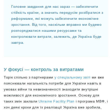
Головне завдання для нас зараз — забезпечити
стійкість країни, а значить передусім розібратися з
реформами, які можуть забезпечити економічне
зростання. Від того, наскільки вправно ми будемо
розпоряджатися нашими ресурсами та
контролювати витрати, залежить, де Україна буде
завтра.
У фокусі — контроль за витратами
Торік спільно з партнерами
у спеціальному звіті
ми вже
пояснювали нагальність потреби для України навіть в
умовах війни та невизначеності знаходити внутрішні
можливості для економічного зростання. Основу для
таких змін заклали
Ukraine Facility Plan
і програма МВФ, і
хоч деякі кроки для їх реалізації Україна вже зробила,