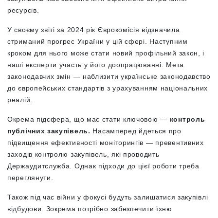
ресурсів.
У своєму звіті за 2024 рік Єврокомісія відзначила
стриманий прогрес України у цій сфері. Наступним
кроком для нього може стати новий профільний закон, і
наші експерти участь у його доопрацюванні. Мета
законодавчих змін — наблизити українське законодавство
до європейських стандартів з урахуванням національних
реалій.
Окрема підсфера, що має стати ключовою —
контроль
публічних закупівель.
Насамперед йдеться про
підвищення ефективності моніторингів — превентивних
заходів контролю закупівель, які проводить
Держаудитслужба. Однак підходи до цієї роботи треба
переглянути.
Також під час війни у фокусі будуть залишатися закупівлі
відбудови. Зокрема потрібно забезпечити їхню