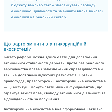
бюджету важливо також збалансувати свободу
економічної діяльності та зменшити вплив тіньової
економіки на реальний сектор.
Що варто змінити в антикорупційній
екосистемі?
Багато реформ можна здійснювати для досягнення
економічної стабільності держави, проте без реального
верховенства права і забезпечення справедливості ми
так і не досягнемо відчутних результатів. Органи
правосуддя, правоохоронні, антикорупційна екосистема
— ці інституції можуть стати міцним фундаментом, що
гарантує захист прав, свободу економічної діяльності та
відповідальність за порушення.
Антикорупційна екосистема вже сформована і активно