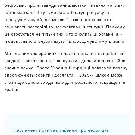
реформи, проте завжди залишаються питання на рівні
імплементації. І тут уже часто бракує ресурсу, а
передусім людей, які могли б якісно оновлювати і
змінювати застарілі та неефективні інституції. Причому
це стосується не тільки тих, хто очолить ці органи, а й
людей, які їх оточуватимуть і впроваджуватимуть зміни.
Ми вже чимало зробили, а далі на нас чекає ще більше
завдань і викликів, які виконувати і долати під час війни
значно важче. Проте Україна й українці показали власну
спроможність робити і досягати. І 2025-й цілком може
стати ще одною сходинкою для реального покращення
країни.
Парламент приймає рішення про необхідні