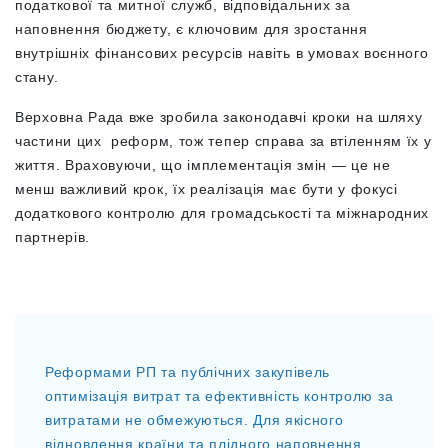
податкової та митної служб, відповідальних за
наповнення бюджету, є ключовим для зростання
внутрішніх фінансових ресурсів навіть в умовах воєнного
стану.
Верховна Рада вже зробила законодавчі кроки на шляху
частини цих реформ, тож тепер справа за втіленням їх у
життя. Враховуючи, що імплементація змін — це не
менш важливий крок, їх реалізація має бути у фокусі
додаткового контролю для громадськості та міжнародних
партнерів.
Реформами РП та публічних закупівель
оптимізація витрат та ефективність контролю за
витратами не обмежуються. Для якісного
відновлення країни та плідного наповнення