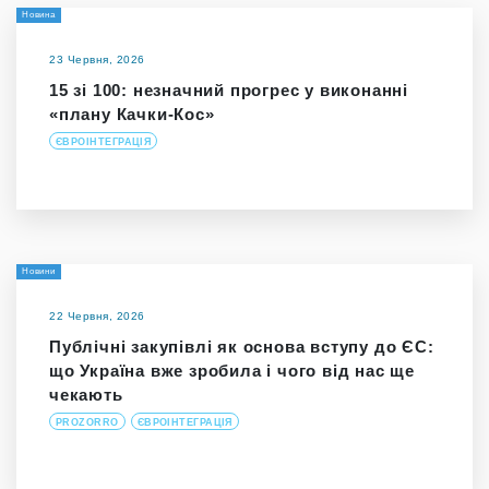
Новина
23 Червня, 2026
15 зі 100: незначний прогрес у виконанні
«плану Качки-Кос»
ЄВРОІНТЕГРАЦІЯ
Новини
22 Червня, 2026
Публічні закупівлі як основа вступу до ЄС:
що Україна вже зробила і чого від нас ще
чекають
PROZORRO
ЄВРОІНТЕГРАЦІЯ