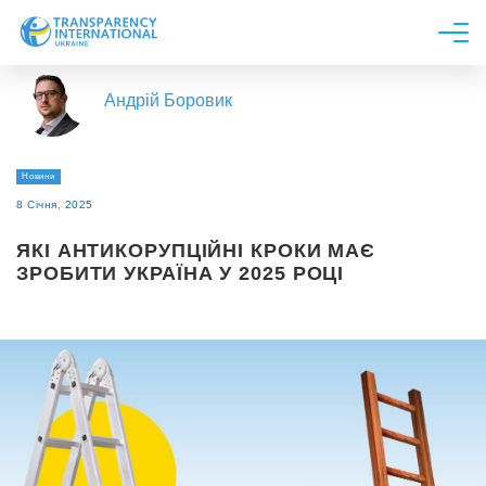
Про нас
Андрій Боровик
Новини
Дослідження
Новини
Напрями роботи
8 Січня, 2025
Долучитися
ЯКІ АНТИКОРУПЦІЙНІ КРОКИ МАЄ
ЗРОБИТИ УКРАЇНА У 2025 РОЦІ