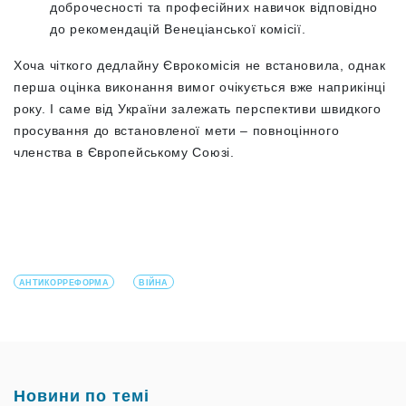
доброчесності та професійних навичок відповідно
до рекомендацій Венеціанської комісії.
Хоча чіткого дедлайну Єврокомісія не встановила, однак
перша оцінка виконання вимог очікується вже наприкінці
року. І саме від України залежать перспективи швидкого
просування до встановленої мети – повноцінного
членства в Європейському Союзі.
АНТИКОРРЕФОРМА
ВІЙНА
Новини по темі