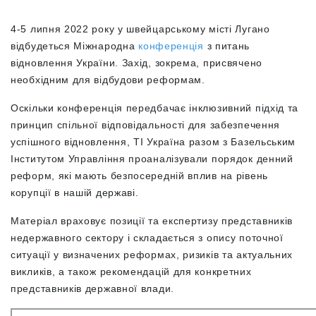
4-5 липня 2022 року у швейцарському місті Лугано
відбудеться Міжнародна
конференція
з
питань
відновлення України. Захід, зокрема, присвячено
необхідним для відбудови реформам.
Оскільки конференція передбачає інклюзивний підхід та
принцип спільної відповідальності для забезпечення
успішного відновлення, ТІ Україна разом з Базельським
Інститутом Управління проаналізували порядок денний
реформ, які мають безпосередній вплив на рівень
корупції в нашій державі.
Матеріал враховує позиції та експертизу представників
недержавного сектору і складається з опису поточної
ситуації у визначених реформах, ризиків та актуальних
викликів, а також рекомендацій для конкретних
представників державної влади.