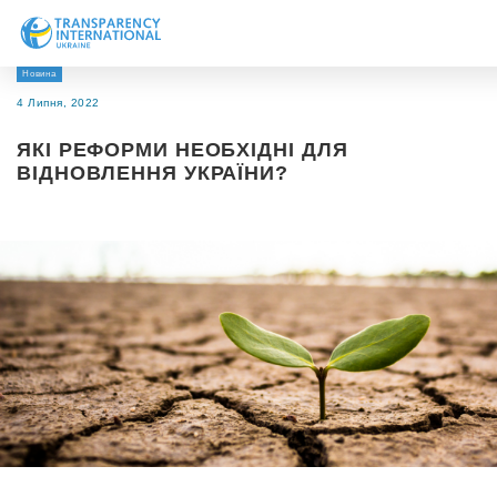
Новина
Про нас
4 Липня, 2022
Новини
ЯКІ РЕФОРМИ НЕОБХІДНІ ДЛЯ
Дослідження
ВІДНОВЛЕННЯ УКРАЇНИ?
Напрями роботи
Долучитися