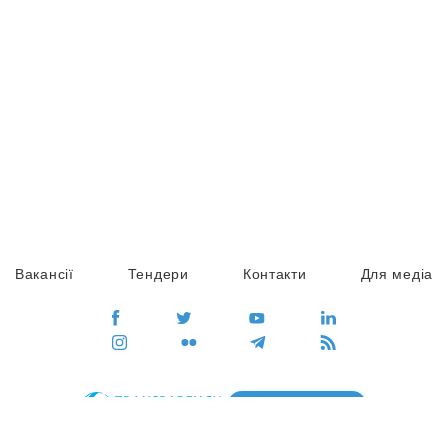
Вакансії
Тендери
Контакти
Для медіа
ПЕРЕЙТИ
Сайт глобального руху