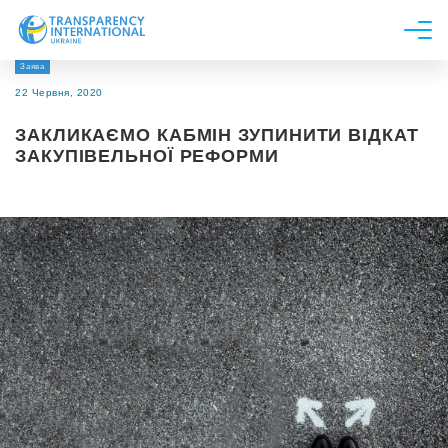
Заява
Про нас
22 Червня, 2020
Новини
ЗАКЛИКАЄМО КАБМІН ЗУПИНИТИ ВІДКАТ
Дослідження
ЗАКУПІВЕЛЬНОЇ РЕФОРМИ
Напрями роботи
Долучитися