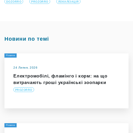
DOZORRO
PROZORRO
ЛОКАЛІЗАЦІЯ
Новини по темі
Новини
24 Липня, 2026
Електромобілі, фламінго і корм: на що
витрачають гроші українські зоопарки
PROZORRO
Новини