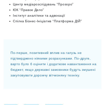
Центр медіарозслідувань “Прозоро”
ЮК “Правое Дело”
Інститут аналітики та адвокації
Спілка Бізнес-Ініціатив
“
Платформа ДІЙ”
По-перше, позитивний вплив на галузь не
підтверджено ніякими розрахунками. По-друге,
варто було б оцінити і додаткове навантаження на
бюджет, якщо державні замовники будуть змушені
закуповувати дорожчу вітчизняну техніку.