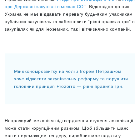
про Державні закупівлі в межах СОТ
.
Відповідно до них,
Україна не має віддавати перевагу будь-яким учасникам
публічних закупівель та забезпечити “рівні правила гри” в
закупівлях як для іноземних, так і вітчизняних компаній.
Мінекономрозвитку на чолі з Ігорем Петрашком
хоче відкотити закупівельну реформу та порушити
головний принцип Prozorro — рівні правила гри.
Непрозорий механізм підтвердження ступеня локалізації
може стати корупційним ризиком. Щоб збільшити шанс
стати переможцем тендеру, виробник має надати у