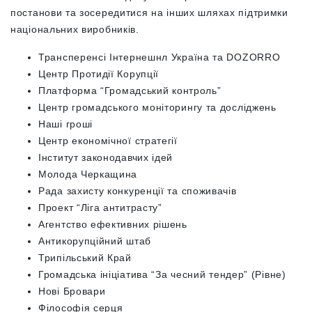
постанови та зосередитися на інших шляхах підтримки
національних виробників.
Трансперенсі Інтернешнл Україна та DOZORRO
Центр Протидії Корупції
Платформа
“
Громадський контроль
”
Центр громадського моніторингу та досліджень
Наші гроші
Центр економічної стратегії
Інститут законодавчих ідей
Молода Черкащина
Рада захисту конкуренції та споживачів
Проект “Ліга антитрасту”
Агентство ефективних рішень
Антикорупційний штаб
Трипільський Край
Громадська ініціатива
“
За чесний тендер
”
(Рівне)
Нові Бровари
Філософія серця