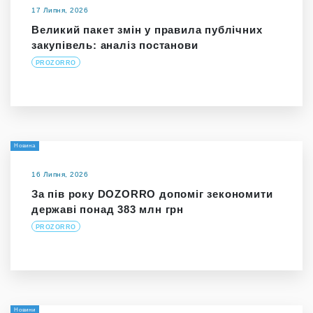
17 Липня, 2026
Великий пакет змін у правила публічних
закупівель: аналіз постанови
PROZORRO
Новина
16 Липня, 2026
За пів року DOZORRO допоміг зекономити
державі понад 383 млн грн
PROZORRO
Новини