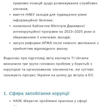
правових позицій щодо розмежування службових
злочинів;
вжиття НАБУ заходів для підвищення рівня
інформаційної безпеки;
оновлення Кабінетом Міністрів Державної
антикорупційної програми на 2023–2025 роки зі
збереженням її ключових заходів;
запуск реформи АРМА після певного зволікання з
прийняттям відповідного закону.
Водночас при підготовці звіту експерти TI Ukraine
визначили три групи головних проблем у боротьбі з
корупцією та організованою злочинністю, які суттєво
гальмують прогрес України на шляху до вступу в ЄС.
1. Сфера запобігання корупції
НАЗК зберегло проблемні практики у сфері