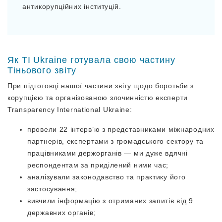
антикорупційних інституцій.
Як TI Ukraine готувала свою частину
Тіньового звіту
При підготовці нашої частини звіту щодо боротьби з
корупцією та організованою злочинністю експерти
Transparency International Ukraine:
провели 22 інтерв’ю з представниками міжнародних
партнерів, експертами з громадського сектору та
працівниками держорганів — ми дуже вдячні
респондентам за приділений ними час;
аналізували законодавство та практику його
застосування;
вивчили інформацію з отриманих запитів від 9
державних органів;