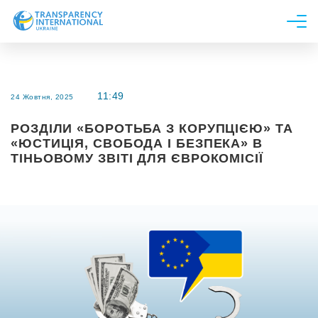
Про нас
Новини
11:49
24 Жовтня, 2025
Дослідження
РОЗДІЛИ «БОРОТЬБА З КОРУПЦІЄЮ» ТА
Напрями роботи
«ЮСТИЦІЯ, СВОБОДА І БЕЗПЕКА» В
Долучитися
ТІНЬОВОМУ ЗВІТІ ДЛЯ ЄВРОКОМІСІЇ