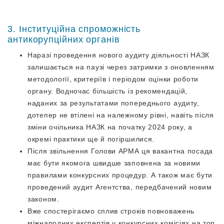
3. Інституційна спроможність
антикорупційних органів
Наразі проведення нового аудиту діяльності НАЗК
залишається на паузі через затримки з оновленням
методології, критеріїв і періодом оцінки роботи
органу. Водночас більшість із рекомендацій,
наданих за результатами попереднього аудиту,
дотепер не втілені на належному рівні, навіть після
зміни очільника НАЗК на початку 2024 року, а
окремі практики ще й погіршилися.
Після звільнення Голови АРМА ця вакантна посада
має бути якомога швидше заповнена за новими
правилами конкурсних процедур. А також має бути
проведений аудит Агентства, передбачений новим
законом.
Вже спостерігаємо сплив строків повноважень
міжнародних експертів у конкурсних комісіях на топ