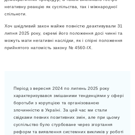
негативну реакцію як суспільства, так і міжнародної
спільноти.
Хоч шкідливий закон майже повністю деактивували 31
липня 2025 року, окремі його положення досі чинні та
можуть мати негативні наслідки, як і спірні положення
прийнятого натомість закону № 4560-IX.
Період з вересня 2024 по липень 2025 року
характеризувався змішаними тенденціями у сфері
боротьби з корупцією та організованою
злочинністю в Україні. За цей час ми стали
свідками певних позитивних змін, але при цьому
суспільство було стурбоване через згортання
реформ та виявлення системних викликів у роботі