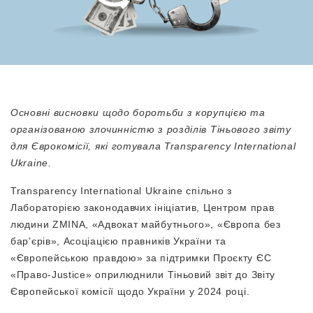
Основні висновки щодо боротьби з корупцією та
організованою злочинністю з розділів Тіньового звіту
для Єврокомісії, які готувала Transparency International
Ukraine.
Transparency International Ukraine спільно з
Лабораторією законодавчих ініціатив, Центром прав
людини ZMINA, «Адвокат майбутнього», «Європа без
бар’єрів», Асоціацією правників України та
«Європейською правдою» за підтримки Проєкту ЄС
«Право-Justice» оприлюднили Тіньовий звіт до Звіту
Європейської комісії щодо України у 2024 році.