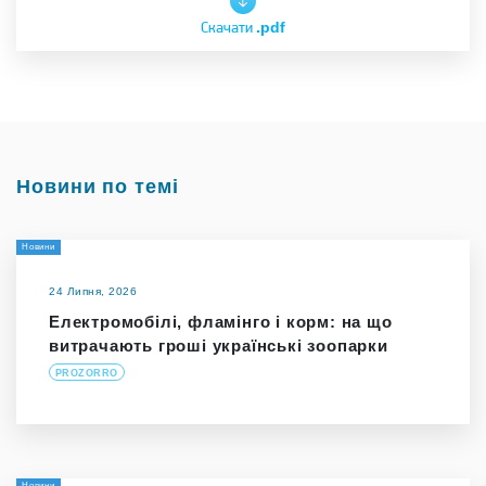
Скачати
.pdf
Новини по темі
Новини
24 Липня, 2026
Електромобілі, фламінго і корм: на що
витрачають гроші українські зоопарки
PROZORRO
Новини