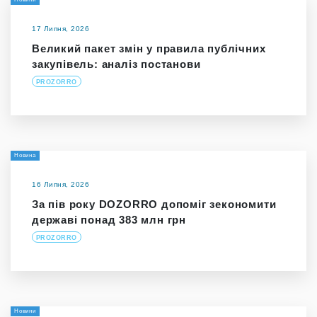
17 Липня, 2026
Великий пакет змін у правила публічних
закупівель: аналіз постанови
PROZORRO
Новина
16 Липня, 2026
За пів року DOZORRO допоміг зекономити
державі понад 383 млн грн
PROZORRO
Новини