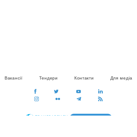
Вакансії
Тендери
Контакти
Для медіа
ПЕРЕЙТИ
Сайт глобального руху