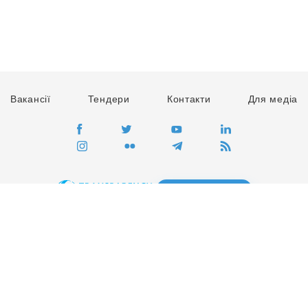
Вакансії
Тендери
Контакти
Для медіа
ПЕРЕЙТИ
Сайт глобального руху