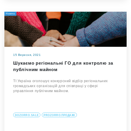
Новина
15 Вересня, 2021
Шукаємо регіональні ГО для контролю за
публічним майном
ТІ Україна оголошує конкурсний відбір регіональних
громадських організацій для співпраці у сфері
управління публічним майном.
DOZORRO.SALE
PROZORRO.ПРОДАЖІ