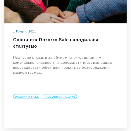
1 Грудня, 2021
Спільнота Dozorro.Sale народилася:
стартуємо
Плануємо стежити за обліком та використанням
комунальної власності та допомагати місцевим радам
впроваджувати ефективні практики з розпорядження
майном громад.
DOZORRO.SALE
PROZORRO.ПРОДАЖІ