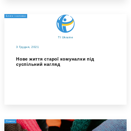
Блоги і колонки
TI Ukraine
3 Грудня, 2021
Нове життя старої комуналки під
суспільний нагляд
Новина