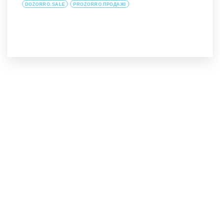
DOZORRO.SALE
PROZORRO.ПРОДАЖІ