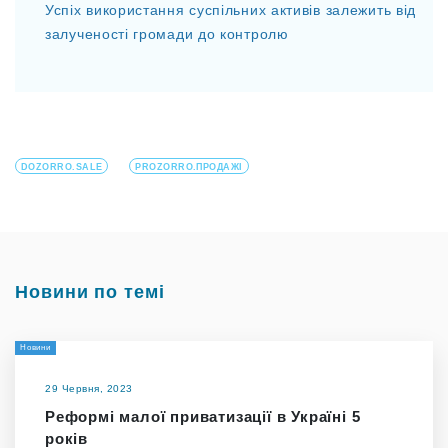
Успіх використання суспільних активів залежить від
залученості громади до контролю
DOZORRO.SALE
PROZORRO.ПРОДАЖІ
Новини по темі
Новини
29 Червня, 2023
Реформі малої приватизації в Україні 5
років