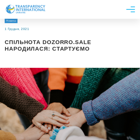
Новина
Про нас
1 Грудня, 2021
Новини
СПІЛЬНОТА DOZORRO.SALE
Дослідження
НАРОДИЛАСЯ: СТАРТУЄМО
Напрями роботи
Долучитися