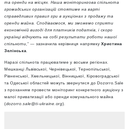
та оренди на місцях. Наша моніторингова спільнота
громадських організацій стоятиме на варті
справедливих правил гри в аукціонах з продажу та
оренди майна. Сподіваємося, ми зможемо сприяти
економічній вигоді для платників податків, і скоро
українці відчують на собі результати роботи нашої
спільноти
,” — зазначила керівниця напрямку
Христина
Зелінська
.
Наразі спільнота працюватиме у восьми регіонах.
Мешканці Львівської, Чернівецької, Тернопільської,
Рівненської, Хмельницької, Вінницької, Кіровоградської
та Одеської областей можуть звернутися до Dozorro.Sale
з проханням провести моніторинг конкретного аукціону з
малої приватизації або оренди комунального майна
(
dozorro.sale@ti-ukraine.org
).