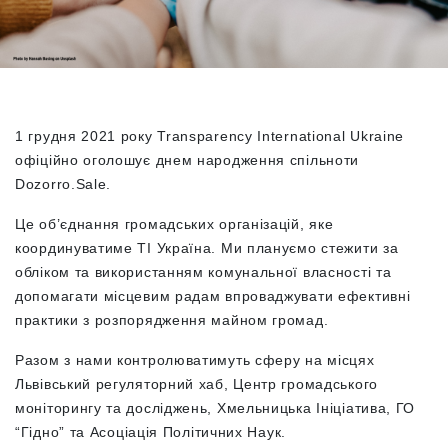
1 грудня 2021 року Transparency International Ukraine
офіційно оголошує днем народження спільноти
Dozorro.Sale.
Це об’єднання громадських організацій, яке
координуватиме ТІ Україна. Ми плануємо стежити за
обліком та використанням комунальної власності та
допомагати місцевим радам впроваджувати ефективні
практики з розпорядження майном громад.
Разом з нами контролюватимуть сферу на місця
х
Львівський регуляторний хаб, Центр громадського
моніторингу та досліджень, Хмельницька Ініціатива, ГО
“Гідно” та
Асоціація Політичних Наук.