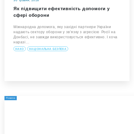
30 Травня, 2018
Як підвищити ефективність допомоги у
сфері оборони
Міжнародна допомога, яку західні партнери України
надають сектору оборони у зв’язку з агресією Росії на
Донбасі, не завжди використовується ефективно. І хоча
наразі…
НАКО
НАЦІОНАЛЬНА БЕЗПЕКА
Новина