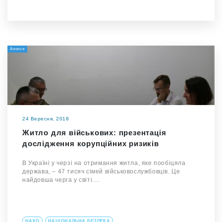
Анонси
24 Вересня, 2018
Житло для військових: презентація
дослідження корупційних ризиків
В Україні у черзі на отримання житла, яке пообіцяла
держава, – 47 тисяч сімей військовослужбовців. Це
найдовша черга у світі.…
НАКО
НАЦІОНАЛЬНА БЕЗПЕКА