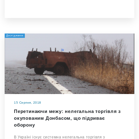
Дослідження
15 Серпня, 2018
Перетинаючи межу: нелегальна торгівля з
окупованим Донбасом, що підриває
оборону
В Україні існує системна нелегальна торгівля з