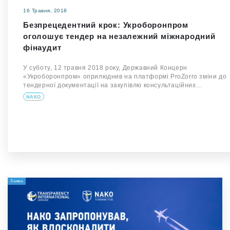
16 Травня, 2018
Безпрецедентний крок: Укроборонпром
оголошує тендер на незалежний міжнародний
фінаудит
У суботу, 12 травня 2018 року, Державний Концерн
«Укроборонпром» оприлюднив на платформі ProZorro зміни до
тендерної документації на закупівлю консультаційних…
НАКО
Заява