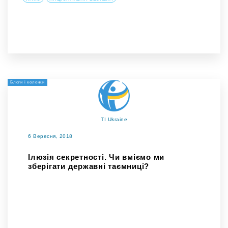
Блоги і колонки
TI Ukraine
6 Вересня, 2018
Ілюзія секретності. Чи вміємо ми
зберігати державні таємниці?