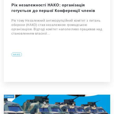
Рік незалежності НАКО: організація
готується до першої Конференції членів
Рік тому Незалежний антикорупційний комітет з питань
оборони (НАКО) став незалежною громадською
організацією. Відтоді комітет наполегливо працював над
становленням власної…
НАКО
Новина