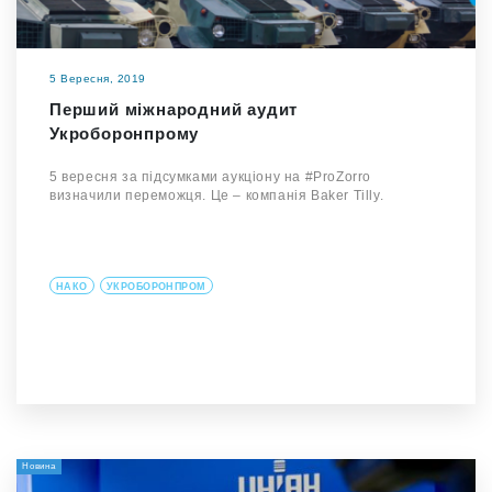
5 Вересня, 2019
Перший міжнародний аудит
Укроборонпрому
5 вересня за підсумками аукціону на #ProZorro
визначили переможця. Це – компанія Baker Tilly.
НАКО
УКРОБОРОНПРОМ
Новина