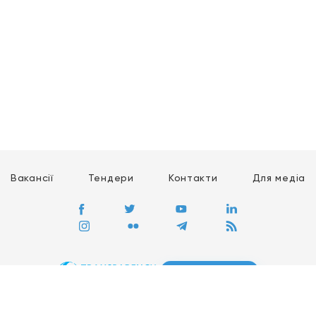
Вакансії
Тендери
Контакти
Для медіа
ПЕРЕЙТИ
Сайт глобального руху